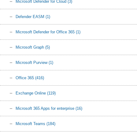
Microsoft Defender for Cloud
(3)
Defender EASM
(1)
Microsoft Defender for Office 365
(1)
Microsoft Graph
(5)
Microsoft Purview
(1)
Office 365
(416)
Exchange Online
(119)
Microsoft 365 Apps for enterprise
(16)
Microsoft Teams
(184)