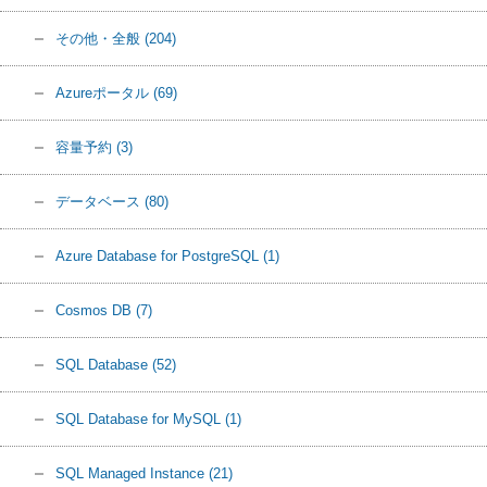
その他・全般
(204)
Azureポータル
(69)
容量予約
(3)
データベース
(80)
Azure Database for PostgreSQL
(1)
Cosmos DB
(7)
SQL Database
(52)
SQL Database for MySQL
(1)
SQL Managed Instance
(21)