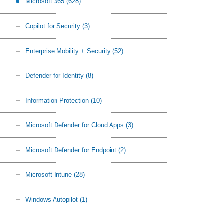
Microsoft 365
(628)
Copilot for Security
(3)
Enterprise Mobility + Security
(52)
Defender for Identity
(8)
Information Protection
(10)
Microsoft Defender for Cloud Apps
(3)
Microsoft Defender for Endpoint
(2)
Microsoft Intune
(28)
Windows Autopilot
(1)