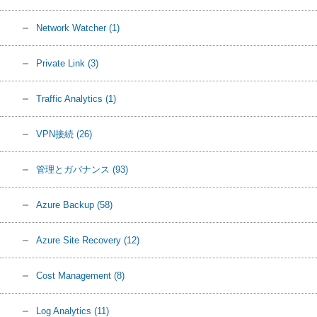
Network Watcher
(1)
Private Link
(3)
Traffic Analytics
(1)
VPN接続
(26)
管理とガバナンス
(93)
Azure Backup
(58)
Azure Site Recovery
(12)
Cost Management
(8)
Log Analytics
(11)