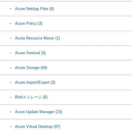
Azure NetApp Files
(8)
Azure Policy
(3)
Azure Resource Mover
(1)
Azure Sentinel
(9)
Azure Storage
(69)
Azure Import/Export
(3)
Blobストレージ
(6)
Azure Update Manager
(23)
Azure Virtual Desktop
(97)