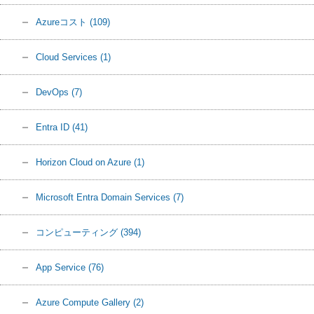
Azureコスト
(109)
Cloud Services
(1)
DevOps
(7)
Entra ID
(41)
Horizon Cloud on Azure
(1)
Microsoft Entra Domain Services
(7)
コンピューティング
(394)
App Service
(76)
Azure Compute Gallery
(2)