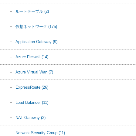
ルートテーブル
(2)
仮想ネットワーク
(175)
Application Gateway
(9)
Azure Firewall
(14)
Azure Virtual Wan
(7)
ExpressRoute
(26)
Load Balancer
(11)
NAT Gateway
(3)
Network Security Group
(11)