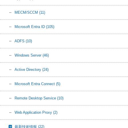
MECM/SCCM
(11)
Microsoft Entra ID
(105)
ADFS
(10)
Windows Server
(46)
Active Directory
(24)
Microsoft Entra Connect
(5)
Remote Desktop Service
(10)
Web Application Proxy
(2)
最新技術情報
(22)