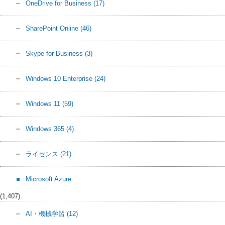
OneDrive for Business
(17)
SharePoint Online
(46)
Skype for Business
(3)
Windows 10 Enterprise
(24)
Windows 11
(59)
Windows 365
(4)
ライセンス
(21)
Microsoft Azure
(1,407)
AI・機械学習
(12)