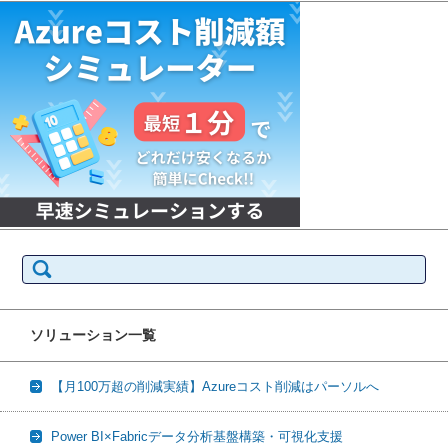
検
索:
ソリューション一覧
【月100万超の削減実績】Azureコスト削減はパーソルへ
Power BI×Fabricデータ分析基盤構築・可視化支援