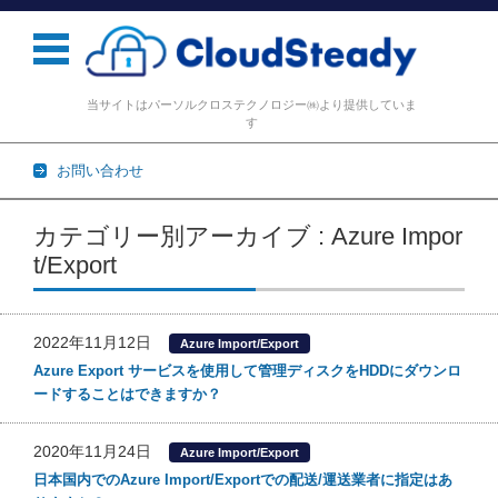
当サイトはパーソルクロステクノロジー㈱より提供していま
す
お問い合わせ
コンテンツに移動
カテゴリー別アーカイブ : Azure Impor
t/Export
2022年11月12日
Azure Import/Export
Azure Export サービスを使用して管理ディスクをHDDにダウンロ
ードすることはできますか？
2020年11月24日
Azure Import/Export
日本国内でのAzure Import/Exportでの配送/運送業者に指定はあ