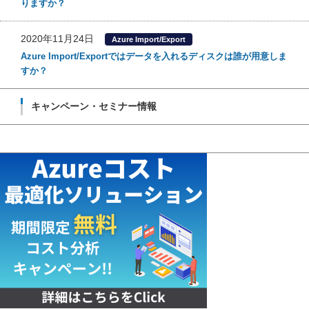
りますか？
2020年11月24日
Azure Import/Export
Azure Import/Exportではデータを入れるディスクは誰が用意しま
すか？
キャンペーン・セミナー情報