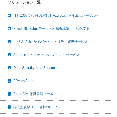
ソリューション一覧
【月100万超の削減実績】Azureコスト削減はパーソルへ
Power BI×Fabricデータ分析基盤構築・可視化支援
生成 AI 対応 サイバーセキュリティ監視サービス
Azure セキュリティ マネジメント サービス
Deep Security as a Service
RPA on Azure
Azure VM 稼働管理ツール
標的型攻撃メール訓練サービス