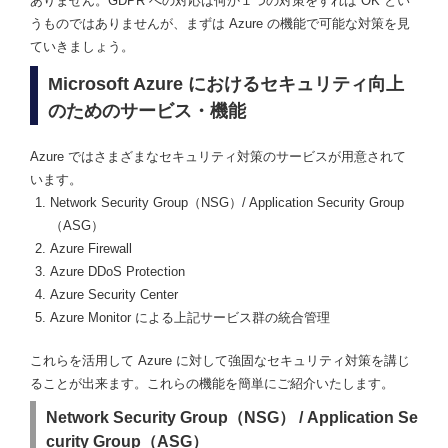
ありません。GDPR への対応は何か１つの対策をすれば OK とい
うものではありませんが、まずは Azure の機能で可能な対策を見
ていきましょう。
Microsoft Azure におけるセキュリティ向上
のためのサービス・機能
Azure ではさまざまなセキュリティ対策のサービスが用意されて
います。
Network Security Group（NSG）/ Application Security Group
（ASG）
Azure Firewall
Azure DDoS Protection
Azure Security Center
Azure Monitor による上記サービス群の統合管理
これらを活用して Azure に対して強固なセキュリティ対策を講じ
ることが出来ます。これらの機能を簡単にご紹介いたします。
Network Security Group（NSG） / Application Se
curity Group（ASG）