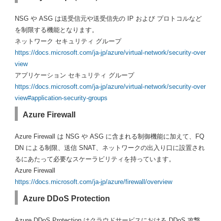
NSG や ASG は送受信元や送受信先の IP および プロトコルなど
を制限する機能となります。
ネットワーク セキュリティ グループ
https://docs.microsoft.com/ja-jp/azure/virtual-network/security-over
view
アプリケーション セキュリティ グループ
https://docs.microsoft.com/ja-jp/azure/virtual-network/security-over
view#application-security-groups
Azure Firewall
Azure Firewall は NSG や ASG に含まれる制御機能に加えて、FQ
DN による制限、送信 SNAT、ネットワークの出入り口に設置され
るにあたって必要なスケーラビリティを持っています。
Azure Firewall
https://docs.microsoft.com/ja-jp/azure/firewall/overview
Azure DDoS Protection
Azure DDoS Protection はクラウドサービスにおける DDoS 攻撃