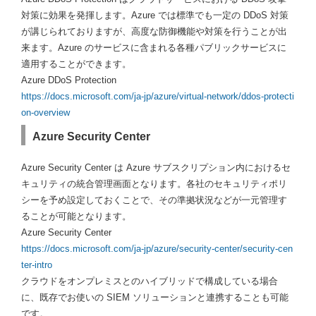
対策に効果を発揮します。Azure では標準でも一定の DDoS 対策
が講じられておりますが、高度な防御機能や対策を行うことが出
来ます。Azure のサービスに含まれる各種パブリックサービスに
適用することができます。
Azure DDoS Protection
https://docs.microsoft.com/ja-jp/azure/virtual-network/ddos-protecti
on-overview
Azure Security Center
Azure Security Center は Azure サブスクリプション内におけるセ
キュリティの統合管理画面となります。各社のセキュリティポリ
シーを予め設定しておくことで、その準拠状況などが一元管理す
ることが可能となります。
Azure Security Center
https://docs.microsoft.com/ja-jp/azure/security-center/security-cen
ter-intro
クラウドをオンプレミスとのハイブリッドで構成している場合
に、既存でお使いの SIEM ソリューションと連携することも可能
です。