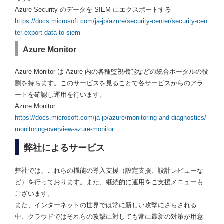
Azure Security のデータを SIEM にエクスポートする
https://docs.microsoft.com/ja-jp/azure/security-center/security-cen
ter-export-data-to-siem
Azure Monitor
Azure Monitor は Azure 内の各種監視機能などの統合ポータルの役
割を持ちます。このサービスを見ることで各サービスからのアラ
ートを確認し運用を行います。
Azure Monitor
https://docs.microsoft.com/ja-jp/azure/monitoring-and-diagnostics/
monitoring-overview-azure-monitor
弊社によるサービス
弊社では、これらの機能の導入支援（設定支援、設計レビューな
ど）を行っております。また、継続的に運用をご支援メニューも
ございます。
また、インターネットの世界では常に新しい攻撃にさらされる
中、クラウドではそれらの攻撃に対しても常に最新の対策が用意