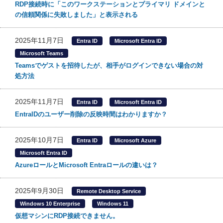
RDP接続時に「このワークステーションとプライマリ ドメインと
の信頼関係に失敗しました」と表示される
2025年11月7日
Entra ID
Microsoft Entra ID
Microsoft Teams
Teamsでゲストを招待したが、相手がログインできない場合の対
処方法
2025年11月7日
Entra ID
Microsoft Entra ID
EntraIDのユーザー削除の反映時間はわかりますか？
2025年10月7日
Entra ID
Microsoft Azure
Microsoft Entra ID
AzureロールとMicrosoft Entraロールの違いは？
2025年9月30日
Remote Desktop Service
Windows 10 Enterprise
Windows 11
仮想マシンにRDP接続できません。