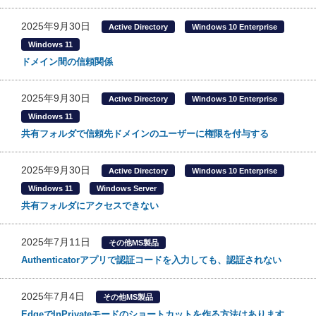
2025年9月30日
Active Directory
Windows 10 Enterprise
Windows 11
ドメイン間の信頼関係
2025年9月30日
Active Directory
Windows 10 Enterprise
Windows 11
共有フォルダで信頼先ドメインのユーザーに権限を付与する
2025年9月30日
Active Directory
Windows 10 Enterprise
Windows 11
Windows Server
共有フォルダにアクセスできない
2025年7月11日
その他MS製品
Authenticatorアプリで認証コードを入力しても、認証されない
2025年7月4日
その他MS製品
EdgeでInPrivateモードのショートカットを作る方法はあります