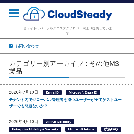
当サイトはパーソルクロステクノロジー㈱より提供していま
す
お問い合わせ
コンテンツに移動
カテゴリー別アーカイブ : その他MS
製品
2026年7月10日
Entra ID
Microsoft Entra ID
テナント内でグローバル管理者を持つユーザーが全てゲストユー
ザーでも問題ないか？
2026年4月10日
Active Directory
Enterprise Mobility + Security
Microsoft Intune
技術FAQ