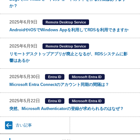
か？
2025年6月9日
Remote Desktop Service
AndroidやiOSでWindows Appを利用してRDSを利用できますか
2025年6月9日
Remote Desktop Service
リモートデスクトップアプリが廃止となるが、RDSシステムに影
響はあるか
2025年5月30日
Entra ID
Microsoft Entra ID
Microsoft Entra Connectのアカウント同期の間隔は？
2025年5月22日
Entra ID
Microsoft Entra ID
突然、Microsoft Authenticatorの登録が求められるのはなぜ？
古い記事