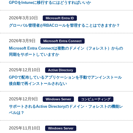
GPOをIntuneに移行するにはどうすればいいか
2026年3月10日
Microsoft Entra ID
グローバル管理者がRBACロールを管理することはできますか？
2026年3月9日
Microsoft Entra Connect
Microsoft Entra Connectは複数のドメイン（フォレスト）からの
同期をサポートしていますか
2025年12月10日
Active Directory
GPOで配布しているアプリケーションを手動でアンインストール
後自動で再インストールされない
2025年12月9日
Windows Server
コンピューティング
サポートされるActive Directoryのドメイン・フォレストの機能レ
ベルは？
2025年11月10日
Windows Server