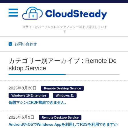
当サイトはパーソルクロステクノロジー㈱より提供していま
す
お問い合わせ
コンテンツに移動
カテゴリー別アーカイブ : Remote De
sktop Service
2025年9月30日
Remote Desktop Service
Windows 10 Enterprise
Windows 11
仮想マシンにRDP接続できません。
2025年6月9日
Remote Desktop Service
AndroidやiOSでWindows Appを利用してRDSを利用できますか