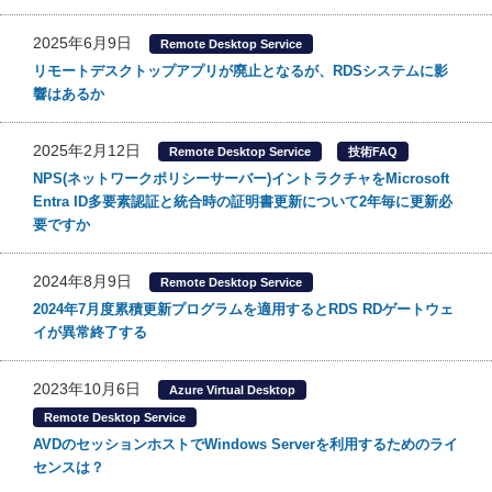
2025年6月9日
Remote Desktop Service
リモートデスクトップアプリが廃止となるが、RDSシステムに影
響はあるか
2025年2月12日
Remote Desktop Service
技術FAQ
NPS(ネットワークポリシーサーバー)イントラクチャをMicrosoft
Entra ID多要素認証と統合時の証明書更新について2年毎に更新必
要ですか
2024年8月9日
Remote Desktop Service
2024年7月度累積更新プログラムを適用するとRDS RDゲートウェ
イが異常終了する
2023年10月6日
Azure Virtual Desktop
Remote Desktop Service
AVDのセッションホストでWindows Serverを利用するためのライ
センスは？