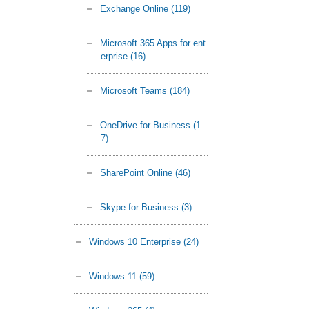
Exchange Online
(119)
Microsoft 365 Apps for ent
erprise
(16)
Microsoft Teams
(184)
OneDrive for Business
(1
7)
SharePoint Online
(46)
Skype for Business
(3)
Windows 10 Enterprise
(24)
Windows 11
(59)