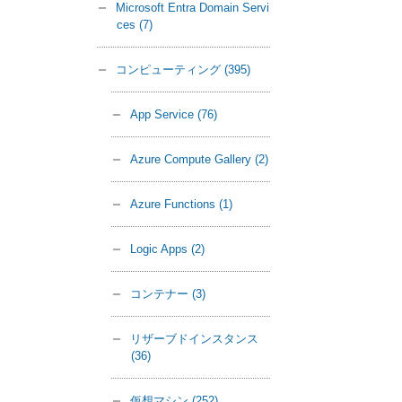
Microsoft Entra Domain Servi
ces
(7)
コンピューティング
(395)
App Service
(76)
Azure Compute Gallery
(2)
Azure Functions
(1)
Logic Apps
(2)
コンテナー
(3)
リザーブドインスタンス
(36)
仮想マシン
(252)