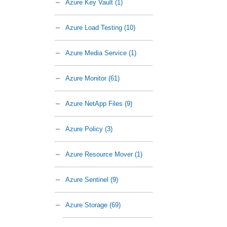
Azure Key Vault
(1)
Azure Load Testing
(10)
Azure Media Service
(1)
Azure Monitor
(61)
Azure NetApp Files
(9)
Azure Policy
(3)
Azure Resource Mover
(1)
Azure Sentinel
(9)
Azure Storage
(69)