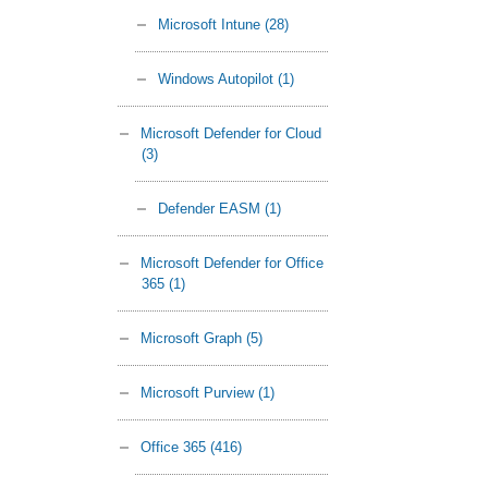
Microsoft Intune
(28)
Windows Autopilot
(1)
Microsoft Defender for Cloud
(3)
Defender EASM
(1)
Microsoft Defender for Office
365
(1)
Microsoft Graph
(5)
Microsoft Purview
(1)
Office 365
(416)