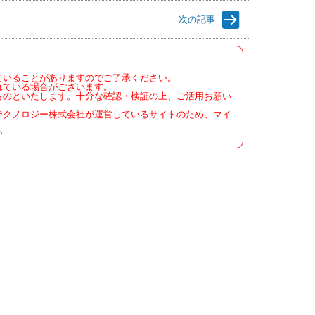
次の記事
ていることがありますのでご了承ください。
れている場合がございます。
ものといたします。十分な確認・検証の上、ご活用お願い
テクノロジー株式会社が運営しているサイトのため、マイ
い