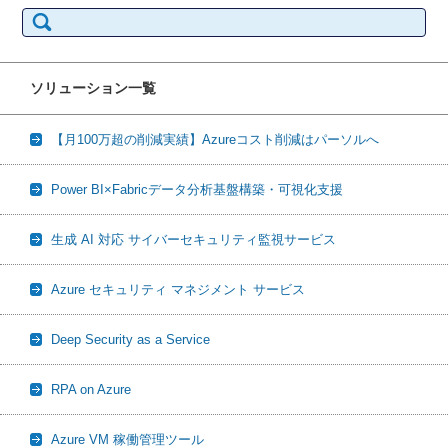
検
索:
ソリューション一覧
【月100万超の削減実績】Azureコスト削減はパーソルへ
Power BI×Fabricデータ分析基盤構築・可視化支援
生成 AI 対応 サイバーセキュリティ監視サービス
Azure セキュリティ マネジメント サービス
Deep Security as a Service
RPA on Azure
Azure VM 稼働管理ツール