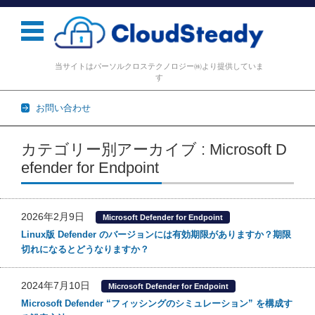
当サイトはパーソルクロステクノロジー㈱より提供していま
す
お問い合わせ
コンテンツに移動
カテゴリー別アーカイブ : Microsoft D
efender for Endpoint
2026年2月9日
Microsoft Defender for Endpoint
Linux版 Defender のバージョンには有効期限がありますか？期限
切れになるとどうなりますか？
2024年7月10日
Microsoft Defender for Endpoint
Microsoft Defender “フィッシングのシミュレーション” を構成す