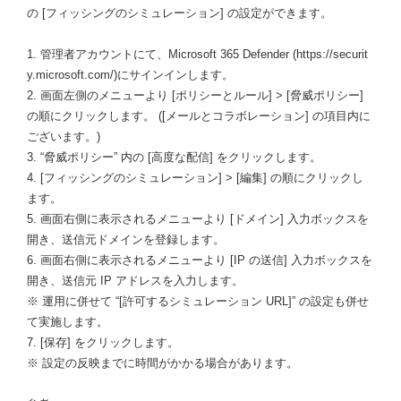
の [フィッシングのシミュレーション] の設定ができます。
1. 管理者アカウントにて、Microsoft 365 Defender (https://securit
y.microsoft.com/)にサインインします。
2. 画面左側のメニューより [ポリシーとルール] > [脅威ポリシー]
の順にクリックします。 ([メールとコラボレーション] の項目内に
ございます。)
3. “脅威ポリシー” 内の [高度な配信] をクリックします。
4. [フィッシングのシミュレーション] > [編集] の順にクリックし
ます。
5. 画面右側に表示されるメニューより [ドメイン] 入力ボックスを
開き、送信元ドメインを登録します。
6. 画面右側に表示されるメニューより [IP の送信] 入力ボックスを
開き、送信元 IP アドレスを入力します。
※ 運用に併せて “[許可するシミュレーション URL]” の設定も併せ
て実施します。
7. [保存] をクリックします。
※ 設定の反映までに時間がかかる場合があります。