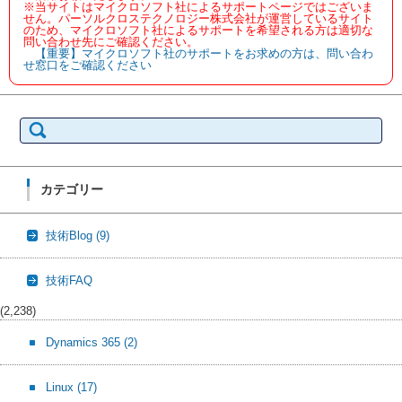
※当サイトはマイクロソフト社によるサポートページではございま
せん。パーソルクロステクノロジー株式会社が運営しているサイト
のため、マイクロソフト社によるサポートを希望される方は適切な
問い合わせ先にご確認ください。
【重要】マイクロソフト社のサポートをお求めの方は、問い合わ
せ窓口をご確認ください
検
索:
カテゴリー
技術Blog
(9)
技術FAQ
(2,238)
Dynamics 365
(2)
Linux
(17)