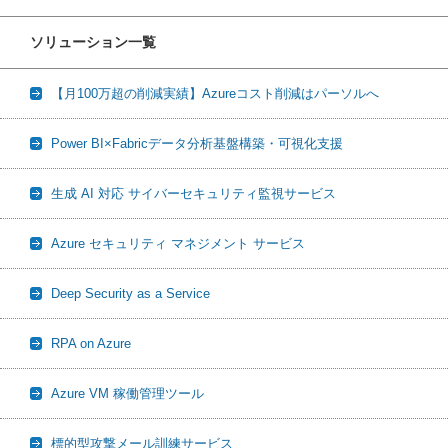
ソリューション一覧
【月100万超の削減実績】Azureコスト削減はパーソルへ
Power BI×Fabricデータ分析基盤構築・可視化支援
生成 AI 対応 サイバーセキュリティ監視サービス
Azure セキュリティ マネジメント サービス
Deep Security as a Service
RPA on Azure
Azure VM 稼働管理ツール
標的型攻撃メール訓練サービス