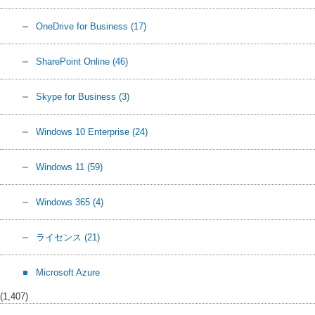
OneDrive for Business
(17)
SharePoint Online
(46)
Skype for Business
(3)
Windows 10 Enterprise
(24)
Windows 11
(59)
Windows 365
(4)
ライセンス
(21)
Microsoft Azure
(1,407)