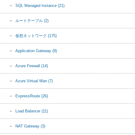
SQL Managed Instance
(21)
ルートテーブル
(2)
仮想ネットワーク
(175)
Application Gateway
(9)
Azure Firewall
(14)
Azure Virtual Wan
(7)
ExpressRoute
(26)
Load Balancer
(11)
NAT Gateway
(3)