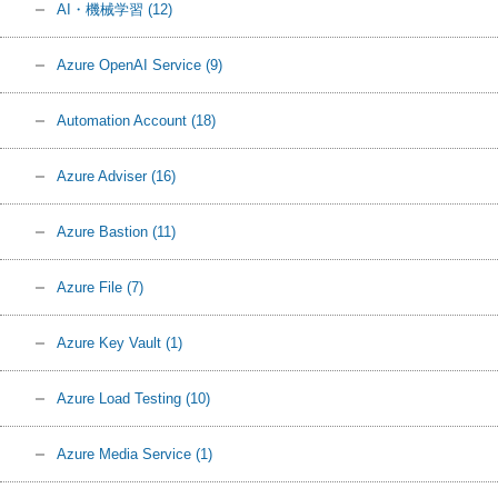
AI・機械学習
(12)
Azure OpenAI Service
(9)
Automation Account
(18)
Azure Adviser
(16)
Azure Bastion
(11)
Azure File
(7)
Azure Key Vault
(1)
Azure Load Testing
(10)
Azure Media Service
(1)