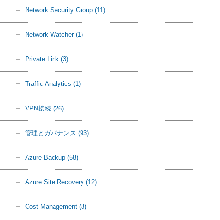
Network Security Group
(11)
Network Watcher
(1)
Private Link
(3)
Traffic Analytics
(1)
VPN接続
(26)
管理とガバナンス
(93)
Azure Backup
(58)
Azure Site Recovery
(12)
Cost Management
(8)