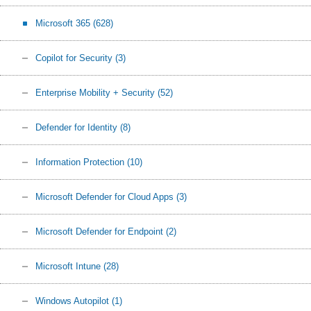
Microsoft 365
(628)
Copilot for Security
(3)
Enterprise Mobility + Security
(52)
Defender for Identity
(8)
Information Protection
(10)
Microsoft Defender for Cloud Apps
(3)
Microsoft Defender for Endpoint
(2)
Microsoft Intune
(28)
Windows Autopilot
(1)