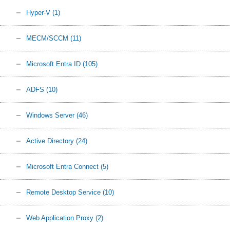
Hyper-V
(1)
MECM/SCCM
(11)
Microsoft Entra ID
(105)
ADFS
(10)
Windows Server
(46)
Active Directory
(24)
Microsoft Entra Connect
(5)
Remote Desktop Service
(10)
Web Application Proxy
(2)