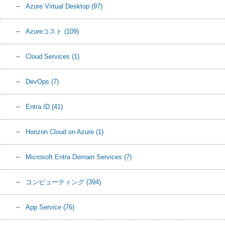
Azure Virtual Desktop
(97)
Azureコスト
(109)
Cloud Services
(1)
DevOps
(7)
Entra ID
(41)
Horizon Cloud on Azure
(1)
Microsoft Entra Domain Services
(7)
コンピューティング
(394)
App Service
(76)