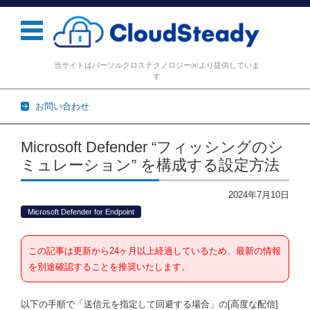
当サイトはパーソルクロステクノロジー㈱より提供していま
す
お問い合わせ
コンテンツに移動
Microsoft Defender “フィッシングのシ
ミュレーション” を構成する設定方法
2024年7月10日
Microsoft Defender for Endpoint
この記事は更新から24ヶ月以上経過しているため、最新の情報
を別途確認することを推奨いたします。
以下の手順で「送信元を指定して回避する場合」の[高度な配信]