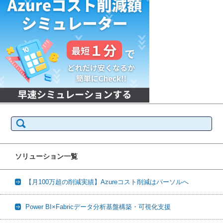
検
索:
ソリューション一覧
【月100万超の削減実績】Azureコスト削減はパーソルへ
Power BI×Fabricデータ分析基盤構築・可視化支援