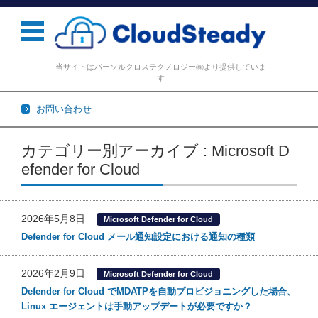
当サイトはパーソルクロステクノロジー㈱より提供していま
す
お問い合わせ
コンテンツに移動
カテゴリー別アーカイブ : Microsoft D
efender for Cloud
2026年5月8日
Microsoft Defender for Cloud
Defender for Cloud メール通知設定における通知の種類
2026年2月9日
Microsoft Defender for Cloud
Defender for Cloud でMDATPを自動プロビジョニングした場合、
Linux エージェントは手動アップデートが必要ですか？