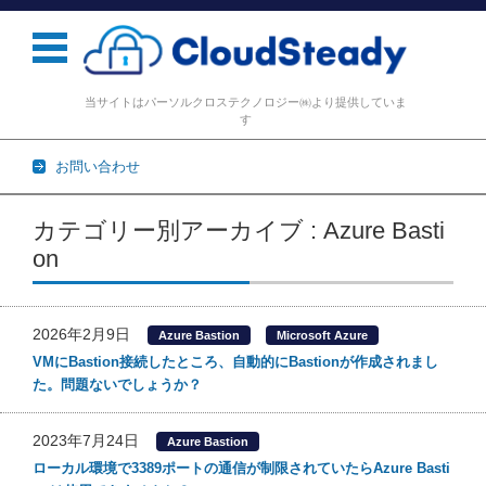
当サイトはパーソルクロステクノロジー㈱より提供していま
す
お問い合わせ
コンテンツに移動
カテゴリー別アーカイブ : Azure Basti
on
2026年2月9日
Azure Bastion
Microsoft Azure
VMにBastion接続したところ、自動的にBastionが作成されまし
た。問題ないでしょうか？
2023年7月24日
Azure Bastion
ローカル環境で3389ポートの通信が制限されていたらAzure Basti