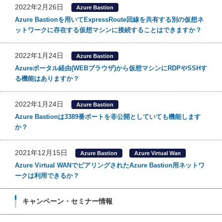
2022年2月26日
Azure Bastion
Azure Bastionを用いてExpressRoute回線を共有する別の仮想ネ
ットワークに存在する仮想マシンに接続することはできますか？
2022年1月24日
Azure Bastion
Azureポータル経由(WEBブラウザ)から仮想マシンにRDPやSSHす
る機能はありますか？
2022年1月24日
Azure Bastion
Azure Bastionは3389番ポートを非公開としていても機能します
か？
2021年12月15日
Azure Bastion
Azure Virtual Wan
Azure Virtual WANでピアリングされたAzure Bastion用ネットワ
ークは利用できるか？
キャンペーン・セミナー情報