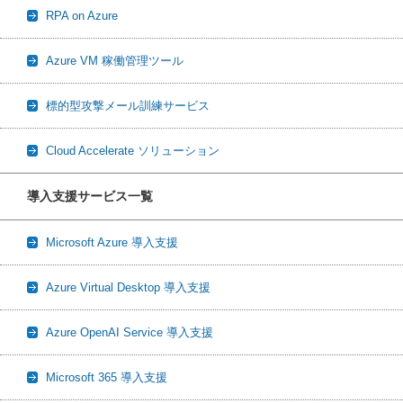
RPA on Azure
Azure VM 稼働管理ツール
標的型攻撃メール訓練サービス
Cloud Accelerate ソリューション
導入支援サービス一覧
Microsoft Azure 導入支援
Azure Virtual Desktop 導入支援
Azure OpenAI Service 導入支援
Microsoft 365 導入支援