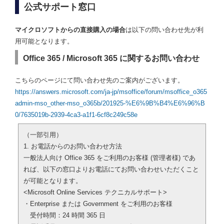
公式サポート窓口
マイクロソフトからの直接購入の場合
は以下の問い合わせ先が利
用可能となります。
Office 365 / Microsoft 365 に関するお問い合わせ
こちらのページにて問い合わせ先のご案内がございます。
https://answers.microsoft.com/ja-jp/msoffice/forum/msoffice_o365
admin-mso_other-mso_o365b/201925-%E6%9B%B4%E6%96%B
0/7635019b-2939-4ca3-a1f1-6cf8c249c58e
（一部引用）
1. お電話からのお問い合わせ方法
一般法人向け Office 365 をご利用のお客様 (管理者様) であ
れば、以下の窓口よりお電話にてお問い合わせいただくこと
が可能となります。
<Microsoft Online Services テクニカルサポート>
・Enterprise または Government をご利用のお客様
受付時間：24 時間 365 日