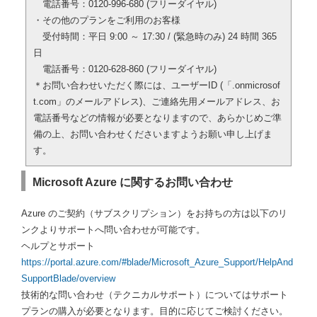
電話番号：0120-996-680 (フリーダイヤル)
・その他のプランをご利用のお客様
受付時間：平日 9:00 ～ 17:30 / (緊急時のみ) 24 時間 365
日
電話番号：0120-628-860 (フリーダイヤル)
＊お問い合わせいただく際には、ユーザーID (「.onmicrosof
t.com」のメールアドレス)、ご連絡先用メールアドレス、お
電話番号などの情報が必要となりますので、あらかじめご準
備の上、お問い合わせくださいますようお願い申し上げま
す。
Microsoft Azure に関するお問い合わせ
Azure のご契約（サブスクリプション）をお持ちの方は以下のリ
ンクよりサポートへ問い合わせが可能です。
ヘルプとサポート
https://portal.azure.com/#blade/Microsoft_Azure_Support/HelpAnd
SupportBlade/overview
技術的な問い合わせ（テクニカルサポート）についてはサポート
プランの購入が必要となります。目的に応じてご検討ください。