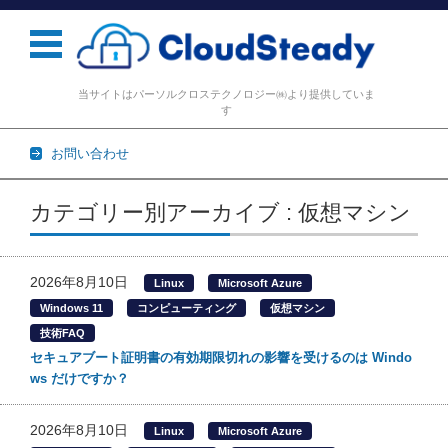
当サイトはパーソルクロステクノロジー㈱より提供していま
す
お問い合わせ
コンテンツに移動
カテゴリー別アーカイブ : 仮想マシン
2026年8月10日
Linux
Microsoft Azure
Windows 11
コンピューティング
仮想マシン
技術FAQ
セキュアブート証明書の有効期限切れの影響を受けるのは Windo
ws だけですか？
2026年8月10日
Linux
Microsoft Azure