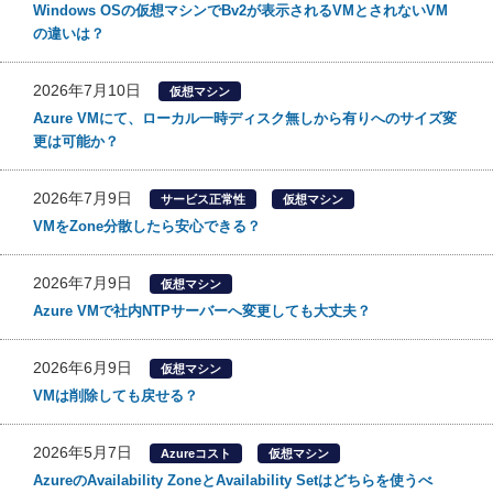
Windows OSの仮想マシンでBv2が表示されるVMとされないVM
の違いは？
2026年7月10日
仮想マシン
Azure VMにて、ローカル一時ディスク無しから有りへのサイズ変
更は可能か？
2026年7月9日
サービス正常性
仮想マシン
VMをZone分散したら安心できる？
2026年7月9日
仮想マシン
Azure VMで社内NTPサーバーへ変更しても大丈夫？
2026年6月9日
仮想マシン
VMは削除しても戻せる？
2026年5月7日
Azureコスト
仮想マシン
AzureのAvailability ZoneとAvailability Setはどちらを使うべ