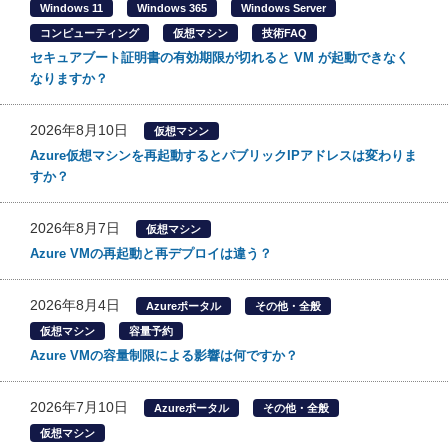
Windows 11
Windows 365
Windows Server
コンピューティング
仮想マシン
技術FAQ
セキュアブート証明書の有効期限が切れると VM が起動できなく
なりますか？
2026年8月10日
仮想マシン
Azure仮想マシンを再起動するとパブリックIPアドレスは変わりま
すか？
2026年8月7日
仮想マシン
Azure VMの再起動と再デプロイは違う？
2026年8月4日
Azureポータル
その他・全般
仮想マシン
容量予約
Azure VMの容量制限による影響は何ですか？
2026年7月10日
Azureポータル
その他・全般
仮想マシン