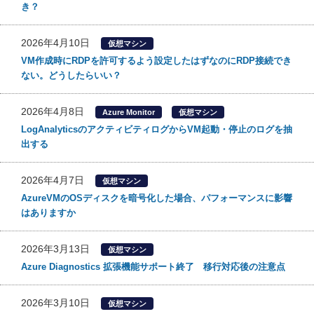
き？
2026年4月10日
仮想マシン
VM作成時にRDPを許可するよう設定したはずなのにRDP接続でき
ない。どうしたらいい？
2026年4月8日
Azure Monitor
仮想マシン
LogAnalyticsのアクティビティログからVM起動・停止のログを抽
出する
2026年4月7日
仮想マシン
AzureVMのOSディスクを暗号化した場合、パフォーマンスに影響
はありますか
2026年3月13日
仮想マシン
Azure Diagnostics 拡張機能サポート終了 移行対応後の注意点
2026年3月10日
仮想マシン