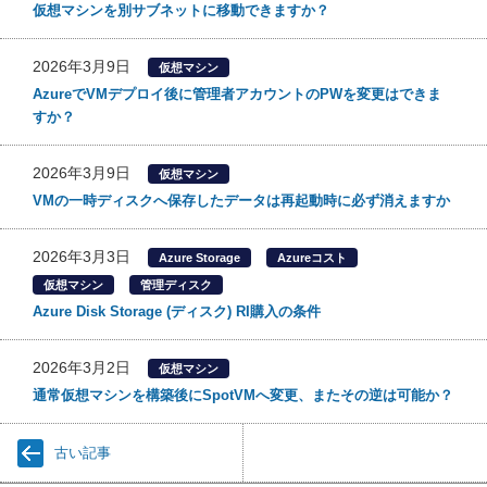
仮想マシンを別サブネットに移動できますか？
2026年3月9日
仮想マシン
AzureでVMデプロイ後に管理者アカウントのPWを変更はできま
すか？
2026年3月9日
仮想マシン
VMの一時ディスクへ保存したデータは再起動時に必ず消えますか
2026年3月3日
Azure Storage
Azureコスト
仮想マシン
管理ディスク
Azure Disk Storage (ディスク) RI購入の条件
2026年3月2日
仮想マシン
通常仮想マシンを構築後にSpotVMへ変更、またその逆は可能か？
古い記事