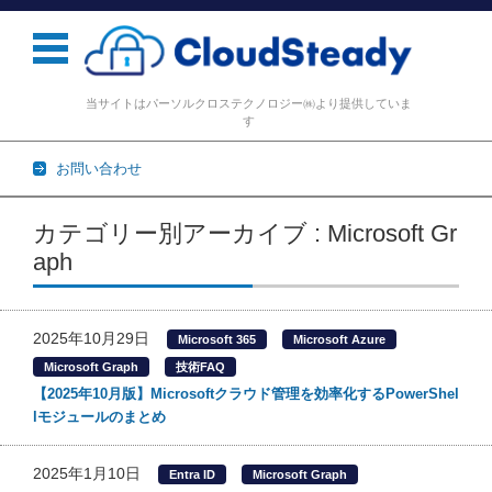
当サイトはパーソルクロステクノロジー㈱より提供していま
す
お問い合わせ
コンテンツに移動
カテゴリー別アーカイブ : Microsoft Gr
aph
2025年10月29日
Microsoft 365
Microsoft Azure
Microsoft Graph
技術FAQ
【2025年10月版】Microsoftクラウド管理を効率化するPowerShel
lモジュールのまとめ
2025年1月10日
Entra ID
Microsoft Graph