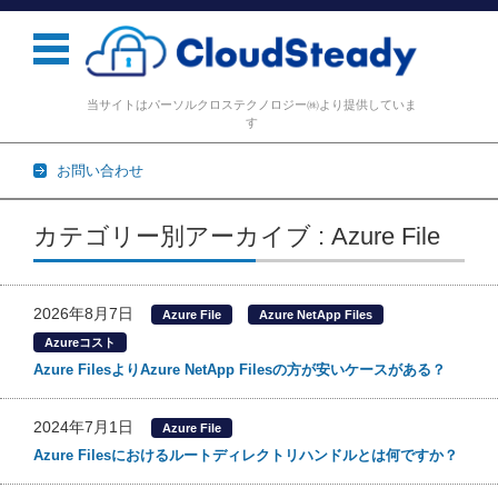
当サイトはパーソルクロステクノロジー㈱より提供していま
す
お問い合わせ
コンテンツに移動
カテゴリー別アーカイブ : Azure File
2026年8月7日
Azure File
Azure NetApp Files
Azureコスト
Azure FilesよりAzure NetApp Filesの方が安いケースがある？
2024年7月1日
Azure File
Azure Filesにおけるルートディレクトリハンドルとは何ですか？