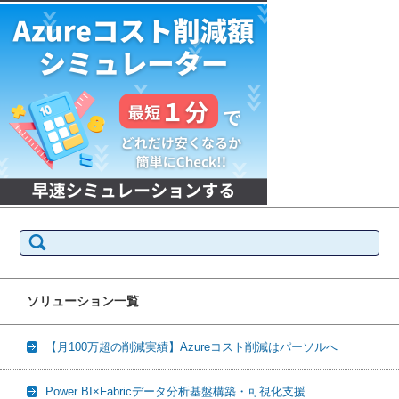
検
索:
ソリューション一覧
【月100万超の削減実績】Azureコスト削減はパーソルへ
Power BI×Fabricデータ分析基盤構築・可視化支援