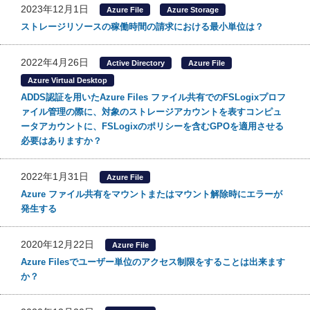
2023年12月1日
Azure File
Azure Storage
ストレージリソースの稼働時間の請求における最小単位は？
2022年4月26日
Active Directory
Azure File
Azure Virtual Desktop
ADDS認証を用いたAzure Files ファイル共有でのFSLogixプロフ
ァイル管理の際に、対象のストレージアカウントを表すコンピュ
ータアカウントに、FSLogixのポリシーを含むGPOを適用させる
必要はありますか？
2022年1月31日
Azure File
Azure ファイル共有をマウントまたはマウント解除時にエラーが
発生する
2020年12月22日
Azure File
Azure Filesでユーザー単位のアクセス制限をすることは出来ます
か？