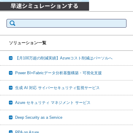
検
索:
ソリューション一覧
【月100万超の削減実績】Azureコスト削減はパーソルへ
Power BI×Fabricデータ分析基盤構築・可視化支援
生成 AI 対応 サイバーセキュリティ監視サービス
Azure セキュリティ マネジメント サービス
Deep Security as a Service
RPA on Azure