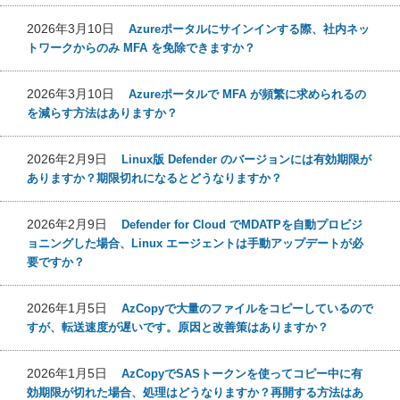
2026年3月10日
Azureポータルにサインインする際、社内ネッ
トワークからのみ MFA を免除できますか？
2026年3月10日
Azureポータルで MFA が頻繁に求められるの
を減らす方法はありますか？
2026年2月9日
Linux版 Defender のバージョンには有効期限が
ありますか？期限切れになるとどうなりますか？
2026年2月9日
Defender for Cloud でMDATPを自動プロビジ
ョニングした場合、Linux エージェントは手動アップデートが必
要ですか？
2026年1月5日
AzCopyで大量のファイルをコピーしているので
すが、転送速度が遅いです。原因と改善策はありますか？
2026年1月5日
AzCopyでSASトークンを使ってコピー中に有
効期限が切れた場合、処理はどうなりますか？再開する方法はあ