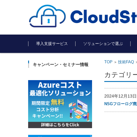
コンテンツに移動
導入支援サービス
ソリューションで選ぶ
TOP
技術FAQ
>
キャンペーン・セミナー情報
カテゴリー別ア
2024年12月1
NSGフローログ