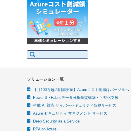
検
索:
ソリューション一覧
【月100万超の削減実績】Azureコスト削減はパーソルへ
Power BI×Fabricデータ分析基盤構築・可視化支援
生成 AI 対応 サイバーセキュリティ監視サービス
Azure セキュリティ マネジメント サービス
Deep Security as a Service
RPA on Azure