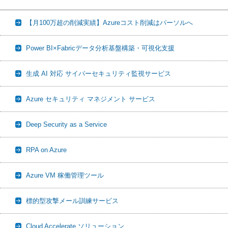
【月100万超の削減実績】Azureコスト削減はパーソルへ
Power BI×Fabricデータ分析基盤構築・可視化支援
生成 AI 対応 サイバーセキュリティ監視サービス
Azure セキュリティ マネジメント サービス
Deep Security as a Service
RPA on Azure
Azure VM 稼働管理ツール
標的型攻撃メール訓練サービス
Cloud Accelerate ソリューション