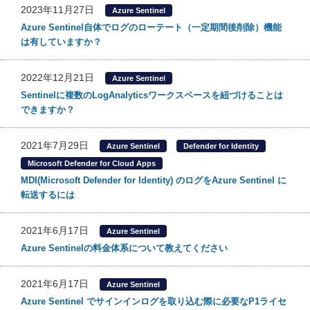
2023年11月27日
Azure Sentinel
Azure Sentinel自体でログのローテート（一定期間後削除）機能
は有していますか？
2022年12月21日
Azure Sentinel
Sentinelに複数のLogAnalyticsワークスペースを紐づけることは
できますか？
2021年7月29日
Azure Sentinel
Defender for Identity
Microsoft Defender for Cloud Apps
MDI(Microsoft Defender for Identity) のログをAzure Sentinel に
転送するには
2021年6月17日
Azure Sentinel
Azure Sentinelの料金体系について教えてください
2021年6月17日
Azure Sentinel
Azure Sentinel でサインインログを取り込む際に必要なP1ライセ