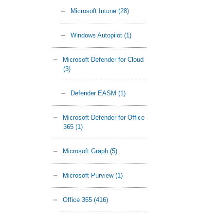
Microsoft Intune
(28)
Windows Autopilot
(1)
Microsoft Defender for Cloud
(3)
Defender EASM
(1)
Microsoft Defender for Office
365
(1)
Microsoft Graph
(5)
Microsoft Purview
(1)
Office 365
(416)