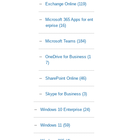
Exchange Online
(119)
Microsoft 365 Apps for ent
erprise
(16)
Microsoft Teams
(184)
OneDrive for Business
(1
7)
SharePoint Online
(46)
Skype for Business
(3)
Windows 10 Enterprise
(24)
Windows 11
(59)