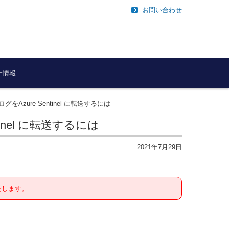
お問い合わせ
ー情報
ity) のログをAzure Sentinel に転送するには
 Sentinel に転送するには
2021年7月29日
たします。