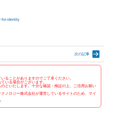
for-identity
次の記事
ていることがありますのでご了承ください。
れている場合がございます。
ものといたします。十分な確認・検証の上、ご活用お願い
テクノロジー株式会社が運営しているサイトのため、マイ
い