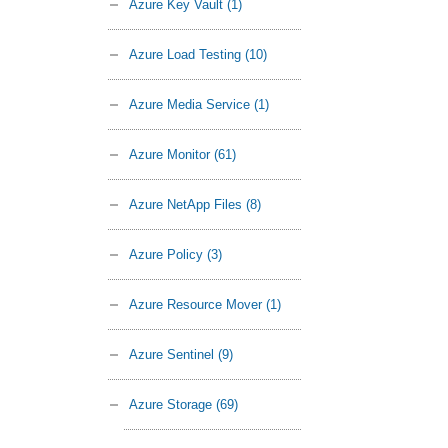
Azure Key Vault
(1)
Azure Load Testing
(10)
Azure Media Service
(1)
Azure Monitor
(61)
Azure NetApp Files
(8)
Azure Policy
(3)
Azure Resource Mover
(1)
Azure Sentinel
(9)
Azure Storage
(69)