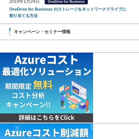
2019年1月24日
OneDrive for Business
OneDrive for Business のストレージをネットワークドライブに
割り当てる方法
キャンペーン・セミナー情報