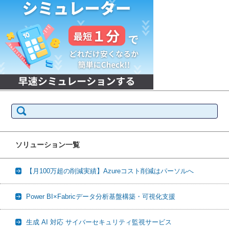
検
索:
ソリューション一覧
【月100万超の削減実績】Azureコスト削減はパーソルへ
Power BI×Fabricデータ分析基盤構築・可視化支援
生成 AI 対応 サイバーセキュリティ監視サービス