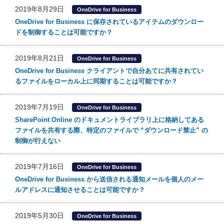
2019年8月29日
OneDrive for Business
OneDrive for Business に保存されているアイテムのダウンロー
ドを制御することは可能ですか？
2019年8月21日
OneDrive for Business
OneDrive for Business クライアントで自分あてに共有されてい
るファイルをローカル上に同期することは可能ですか？
2019年7月19日
OneDrive for Business
SharePoint Online のドキュメントライブラリ上に格納してある
ファイルを共有する際、特定のファイルで “ダウンロード禁止” の
制御が行えない
2019年7月16日
OneDrive for Business
OneDrive for Business から送信される通知メールを個人のメー
ルアドレスに通知させることは可能ですか？
2019年5月30日
OneDrive for Business