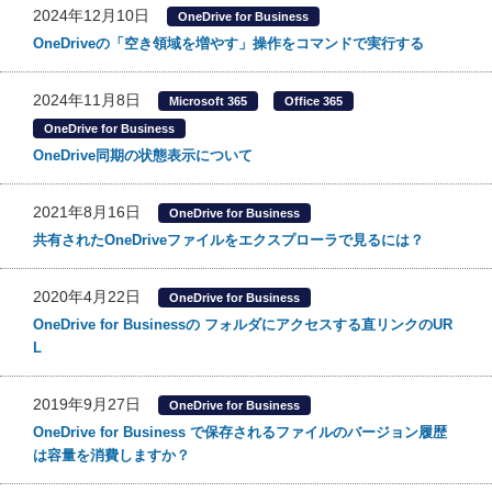
2024年12月10日
OneDrive for Business
OneDriveの「空き領域を増やす」操作をコマンドで実行する
2024年11月8日
Microsoft 365
Office 365
OneDrive for Business
OneDrive同期の状態表示について
2021年8月16日
OneDrive for Business
共有されたOneDriveファイルをエクスプローラで見るには？
2020年4月22日
OneDrive for Business
OneDrive for Businessの フォルダにアクセスする直リンクのUR
L
2019年9月27日
OneDrive for Business
OneDrive for Business で保存されるファイルのバージョン履歴
は容量を消費しますか？