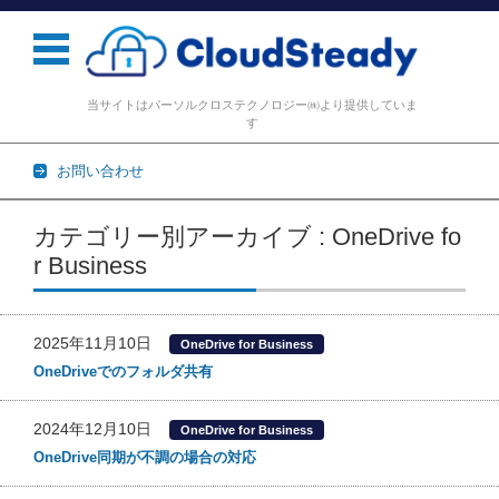
当サイトはパーソルクロステクノロジー㈱より提供していま
す
お問い合わせ
コンテンツに移動
カテゴリー別アーカイブ : OneDrive fo
r Business
2025年11月10日
OneDrive for Business
OneDriveでのフォルダ共有
2024年12月10日
OneDrive for Business
OneDrive同期が不調の場合の対応