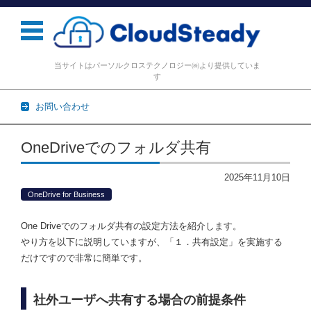
当サイトはパーソルクロステクノロジー㈱より提供していま
す
お問い合わせ
コンテンツに移動
OneDriveでのフォルダ共有
2025年11月10日
OneDrive for Business
One Driveでのフォルダ共有の設定方法を紹介します。
やり方を以下に説明していますが、「１．共有設定」を実施する
だけですので非常に簡単です。
社外ユーザへ共有する場合の前提条件