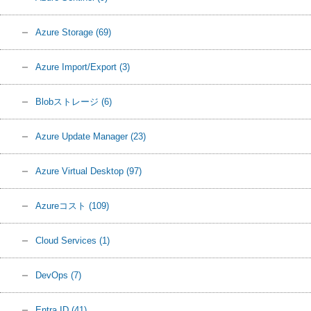
Azure Storage
(69)
Azure Import/Export
(3)
Blobストレージ
(6)
Azure Update Manager
(23)
Azure Virtual Desktop
(97)
Azureコスト
(109)
Cloud Services
(1)
DevOps
(7)
Entra ID
(41)