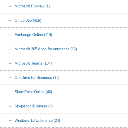
Microsoft Purview
(1)
Office 365
(416)
Exchange Online
(119)
Microsoft 365 Apps for enterprise
(16)
Microsoft Teams
(184)
OneDrive for Business
(17)
SharePoint Online
(46)
Skype for Business
(3)
Windows 10 Enterprise
(24)