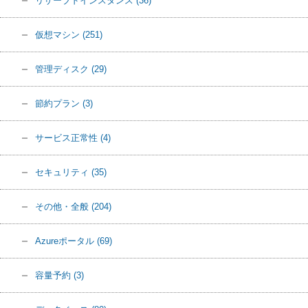
リザーブドインスタンス
(36)
仮想マシン
(251)
管理ディスク
(29)
節約プラン
(3)
サービス正常性
(4)
セキュリティ
(35)
その他・全般
(204)
Azureポータル
(69)
容量予約
(3)