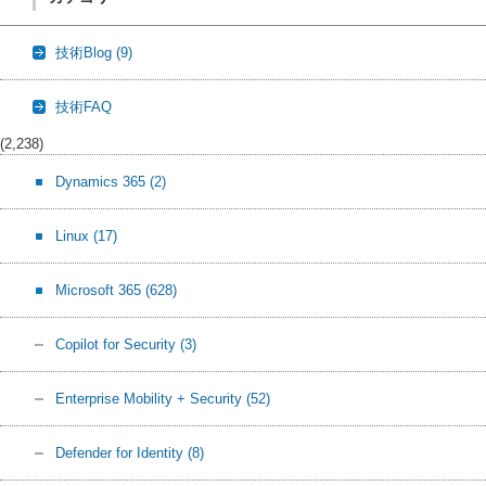
技術Blog
(9)
技術FAQ
(2,238)
Dynamics 365
(2)
Linux
(17)
Microsoft 365
(628)
Copilot for Security
(3)
Enterprise Mobility + Security
(52)
Defender for Identity
(8)