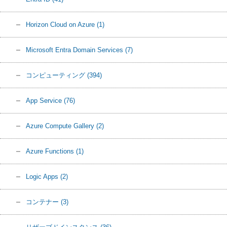
Horizon Cloud on Azure
(1)
Microsoft Entra Domain Services
(7)
コンピューティング
(394)
App Service
(76)
Azure Compute Gallery
(2)
Azure Functions
(1)
Logic Apps
(2)
コンテナー
(3)