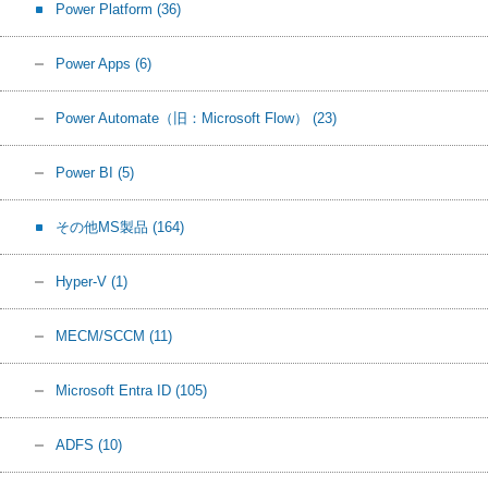
Power Platform
(36)
Power Apps
(6)
Power Automate（旧：Microsoft Flow）
(23)
Power BI
(5)
その他MS製品
(164)
Hyper-V
(1)
MECM/SCCM
(11)
Microsoft Entra ID
(105)
ADFS
(10)