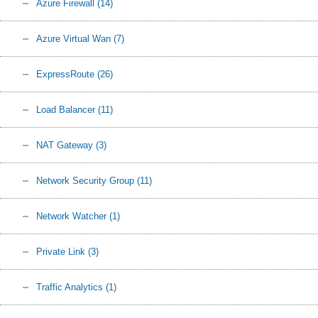
Azure Firewall
(14)
Azure Virtual Wan
(7)
ExpressRoute
(26)
Load Balancer
(11)
NAT Gateway
(3)
Network Security Group
(11)
Network Watcher
(1)
Private Link
(3)
Traffic Analytics
(1)