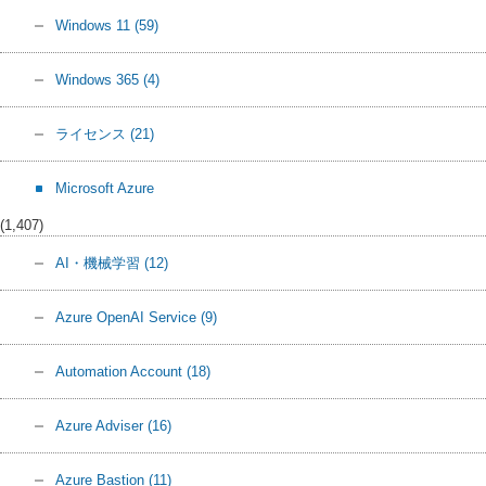
Windows 11
(59)
Windows 365
(4)
ライセンス
(21)
Microsoft Azure
(1,407)
AI・機械学習
(12)
Azure OpenAI Service
(9)
Automation Account
(18)
Azure Adviser
(16)
Azure Bastion
(11)