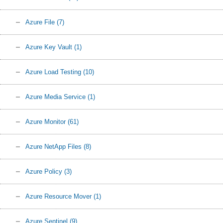
Azure File
(7)
Azure Key Vault
(1)
Azure Load Testing
(10)
Azure Media Service
(1)
Azure Monitor
(61)
Azure NetApp Files
(8)
Azure Policy
(3)
Azure Resource Mover
(1)
Azure Sentinel
(9)