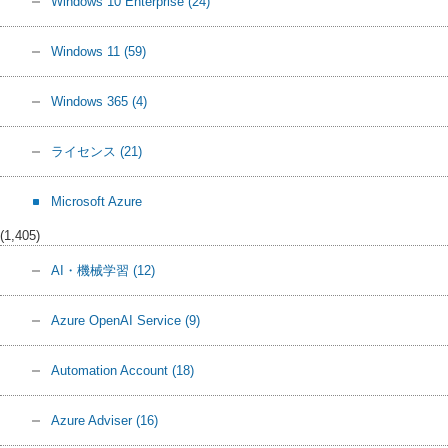
Windows 10 Enterprise
(24)
Windows 11
(59)
Windows 365
(4)
ライセンス
(21)
Microsoft Azure
(1,405)
AI・機械学習
(12)
Azure OpenAI Service
(9)
Automation Account
(18)
Azure Adviser
(16)