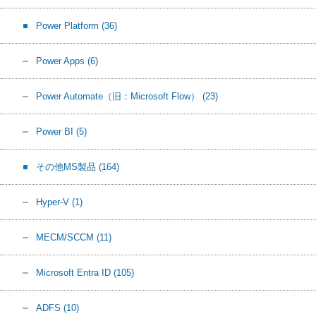
Power Platform
(36)
Power Apps
(6)
Power Automate（旧：Microsoft Flow）
(23)
Power BI
(5)
その他MS製品
(164)
Hyper-V
(1)
MECM/SCCM
(11)
Microsoft Entra ID
(105)
ADFS
(10)