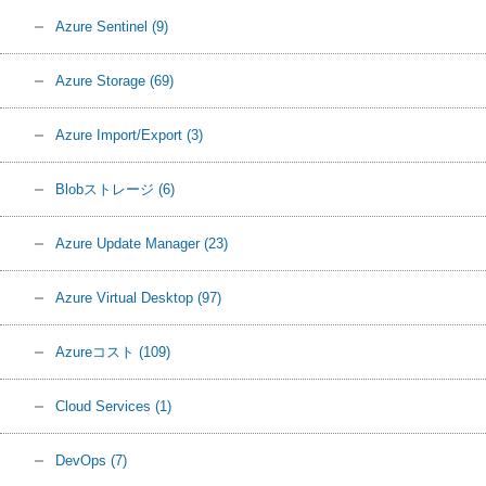
Azure Sentinel
(9)
Azure Storage
(69)
Azure Import/Export
(3)
Blobストレージ
(6)
Azure Update Manager
(23)
Azure Virtual Desktop
(97)
Azureコスト
(109)
Cloud Services
(1)
DevOps
(7)