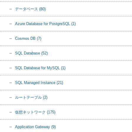
データベース
(80)
Azure Database for PostgreSQL
(1)
Cosmos DB
(7)
SQL Database
(52)
SQL Database for MySQL
(1)
SQL Managed Instance
(21)
ルートテーブル
(2)
仮想ネットワーク
(175)
Application Gateway
(9)