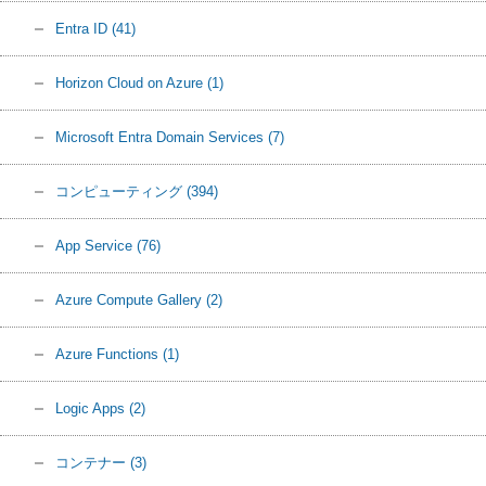
Entra ID
(41)
Horizon Cloud on Azure
(1)
Microsoft Entra Domain Services
(7)
コンピューティング
(394)
App Service
(76)
Azure Compute Gallery
(2)
Azure Functions
(1)
Logic Apps
(2)
コンテナー
(3)