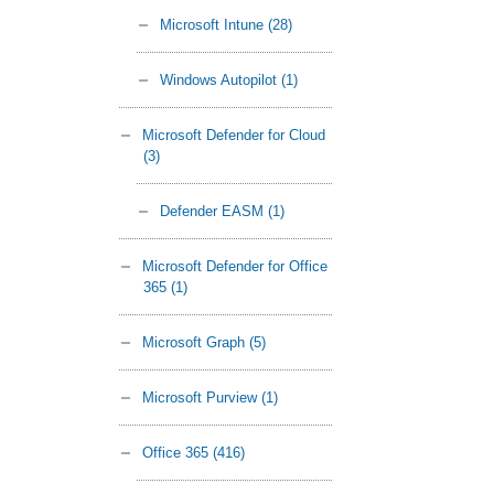
Microsoft Intune
(28)
Windows Autopilot
(1)
Microsoft Defender for Cloud
(3)
Defender EASM
(1)
Microsoft Defender for Office
365
(1)
Microsoft Graph
(5)
Microsoft Purview
(1)
Office 365
(416)