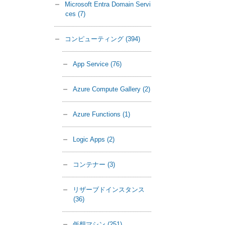
Microsoft Entra Domain Servi
ces
(7)
コンピューティング
(394)
App Service
(76)
Azure Compute Gallery
(2)
Azure Functions
(1)
Logic Apps
(2)
コンテナー
(3)
リザーブドインスタンス
(36)
仮想マシン
(251)