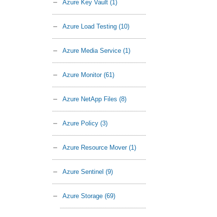
Azure Key Vault
(1)
Azure Load Testing
(10)
Azure Media Service
(1)
Azure Monitor
(61)
Azure NetApp Files
(8)
Azure Policy
(3)
Azure Resource Mover
(1)
Azure Sentinel
(9)
Azure Storage
(69)