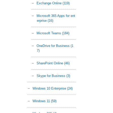
Exchange Online
(119)
Microsoft 365 Apps for ent
erprise
(16)
Microsoft Teams
(184)
OneDrive for Business
(1
7)
SharePoint Online
(46)
Skype for Business
(3)
Windows 10 Enterprise
(24)
Windows 11
(59)