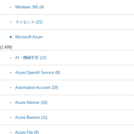
Windows 365
(4)
ライセンス
(21)
Microsoft Azure
(1,409)
AI・機械学習
(12)
Azure OpenAI Service
(9)
Automation Account
(18)
Azure Adviser
(16)
Azure Bastion
(11)
Azure File
(8)