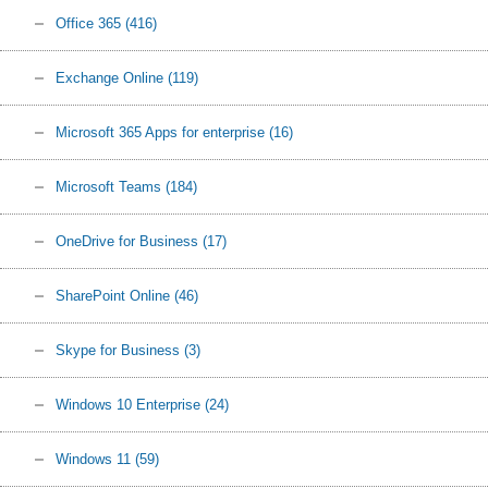
Office 365
(416)
Exchange Online
(119)
Microsoft 365 Apps for enterprise
(16)
Microsoft Teams
(184)
OneDrive for Business
(17)
SharePoint Online
(46)
Skype for Business
(3)
Windows 10 Enterprise
(24)
Windows 11
(59)