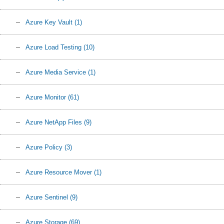
Azure Key Vault
(1)
Azure Load Testing
(10)
Azure Media Service
(1)
Azure Monitor
(61)
Azure NetApp Files
(9)
Azure Policy
(3)
Azure Resource Mover
(1)
Azure Sentinel
(9)
Azure Storage
(69)