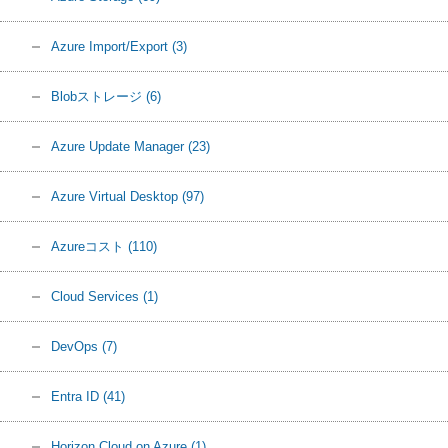
Azure Import/Export
(3)
Blobストレージ
(6)
Azure Update Manager
(23)
Azure Virtual Desktop
(97)
Azureコスト
(110)
Cloud Services
(1)
DevOps
(7)
Entra ID
(41)
Horizon Cloud on Azure
(1)