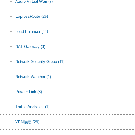
Azure Virtual Wan
(7)
ExpressRoute
(26)
Load Balancer
(11)
NAT Gateway
(3)
Network Security Group
(11)
Network Watcher
(1)
Private Link
(3)
Traffic Analytics
(1)
VPN接続
(26)