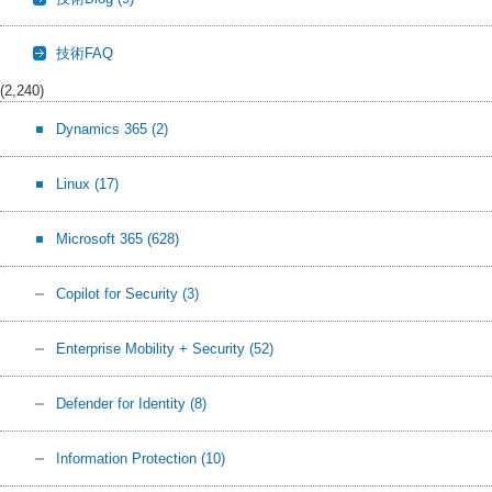
技術FAQ
(2,240)
Dynamics 365
(2)
Linux
(17)
Microsoft 365
(628)
Copilot for Security
(3)
Enterprise Mobility + Security
(52)
Defender for Identity
(8)
Information Protection
(10)