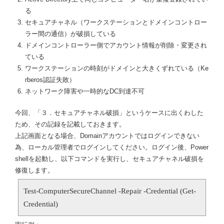
る
セキュアチャネル（ワークステーションとドメインコントロー
ラー間の通信）が破損している
ドメインコントローラー側でアカウント情報が削除・変更され
ている
ワークステーションの時刻がドメインと大きくずれている（Ke
rberos認証失敗）
ネットワーク障害や一時的なDC到達不可
今回、「３．セキュアチャネル破損」というケースに出くわした
ため、その記録を記載しておきます。
上記画面となる場合、Domainアカウントではログインできない
為、ローカル管理者でログインしてください。ログイン後、Power
shellを起動し、以下コマンドを実行し、セキュアチャネル破損を
修復します。
Test-ComputerSecureChannel -Repair -Credential (Get-
Credential)