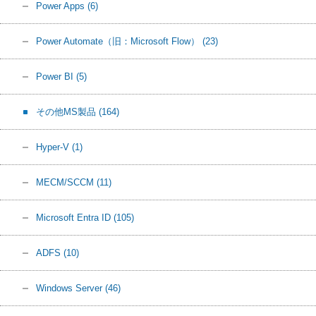
Power Apps
(6)
Power Automate（旧：Microsoft Flow）
(23)
Power BI
(5)
その他MS製品
(164)
Hyper-V
(1)
MECM/SCCM
(11)
Microsoft Entra ID
(105)
ADFS
(10)
Windows Server
(46)