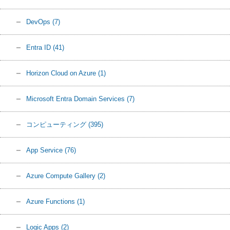
DevOps
(7)
Entra ID
(41)
Horizon Cloud on Azure
(1)
Microsoft Entra Domain Services
(7)
コンピューティング
(395)
App Service
(76)
Azure Compute Gallery
(2)
Azure Functions
(1)
Logic Apps
(2)