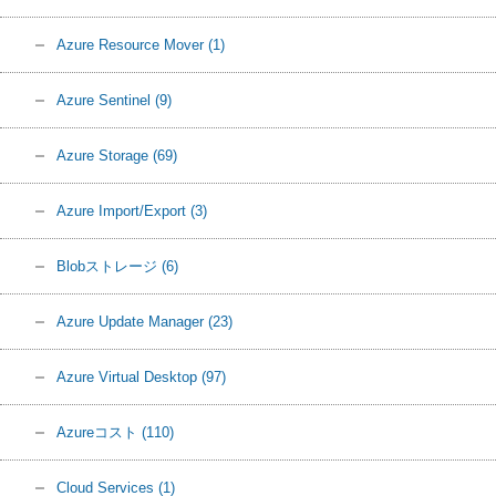
Azure Resource Mover
(1)
Azure Sentinel
(9)
Azure Storage
(69)
Azure Import/Export
(3)
Blobストレージ
(6)
Azure Update Manager
(23)
Azure Virtual Desktop
(97)
Azureコスト
(110)
Cloud Services
(1)