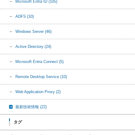
Microsoft Entra ID
(105)
ADFS
(10)
Windows Server
(46)
Active Directory
(24)
Microsoft Entra Connect
(5)
Remote Desktop Service
(10)
Web Application Proxy
(2)
最新技術情報
(22)
タグ