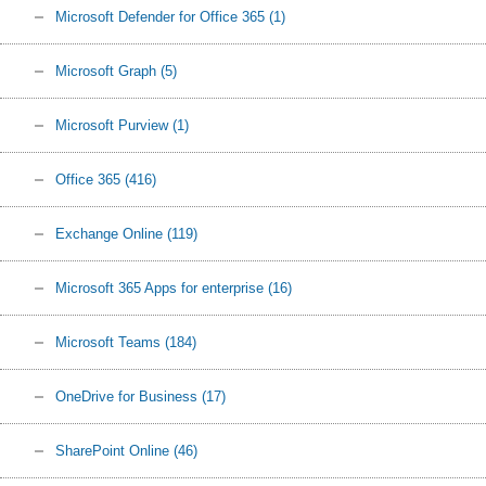
Microsoft Defender for Office 365
(1)
Microsoft Graph
(5)
Microsoft Purview
(1)
Office 365
(416)
Exchange Online
(119)
Microsoft 365 Apps for enterprise
(16)
Microsoft Teams
(184)
OneDrive for Business
(17)
SharePoint Online
(46)