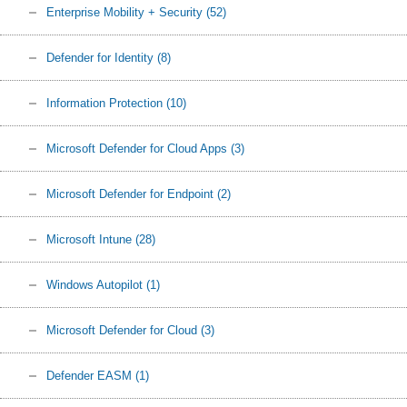
Enterprise Mobility + Security
(52)
Defender for Identity
(8)
Information Protection
(10)
Microsoft Defender for Cloud Apps
(3)
Microsoft Defender for Endpoint
(2)
Microsoft Intune
(28)
Windows Autopilot
(1)
Microsoft Defender for Cloud
(3)
Defender EASM
(1)