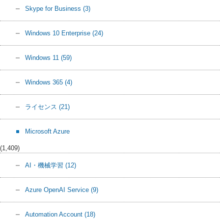
Skype for Business
(3)
Windows 10 Enterprise
(24)
Windows 11
(59)
Windows 365
(4)
ライセンス
(21)
Microsoft Azure
(1,409)
AI・機械学習
(12)
Azure OpenAI Service
(9)
Automation Account
(18)