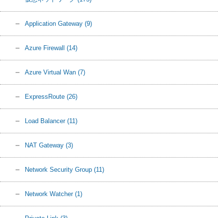
Application Gateway
(9)
Azure Firewall
(14)
Azure Virtual Wan
(7)
ExpressRoute
(26)
Load Balancer
(11)
NAT Gateway
(3)
Network Security Group
(11)
Network Watcher
(1)