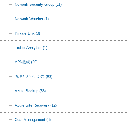
Network Security Group
(11)
Network Watcher
(1)
Private Link
(3)
Traffic Analytics
(1)
VPN接続
(26)
管理とガバナンス
(93)
Azure Backup
(58)
Azure Site Recovery
(12)
Cost Management
(8)