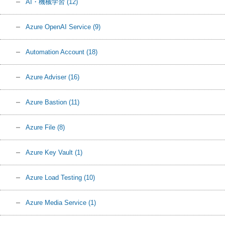
AI・機械学習
(12)
Azure OpenAI Service
(9)
Automation Account
(18)
Azure Adviser
(16)
Azure Bastion
(11)
Azure File
(8)
Azure Key Vault
(1)
Azure Load Testing
(10)
Azure Media Service
(1)