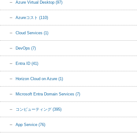
Azure Virtual Desktop
(97)
Azureコスト
(110)
Cloud Services
(1)
DevOps
(7)
Entra ID
(41)
Horizon Cloud on Azure
(1)
Microsoft Entra Domain Services
(7)
コンピューティング
(395)
App Service
(76)