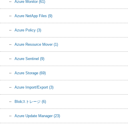
Azure Monitor
(61)
Azure NetApp Files
(9)
Azure Policy
(3)
Azure Resource Mover
(1)
Azure Sentinel
(9)
Azure Storage
(69)
Azure Import/Export
(3)
Blobストレージ
(6)
Azure Update Manager
(23)