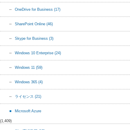
OneDrive for Business
(17)
SharePoint Online
(46)
Skype for Business
(3)
Windows 10 Enterprise
(24)
Windows 11
(59)
Windows 365
(4)
ライセンス
(21)
Microsoft Azure
(1,409)