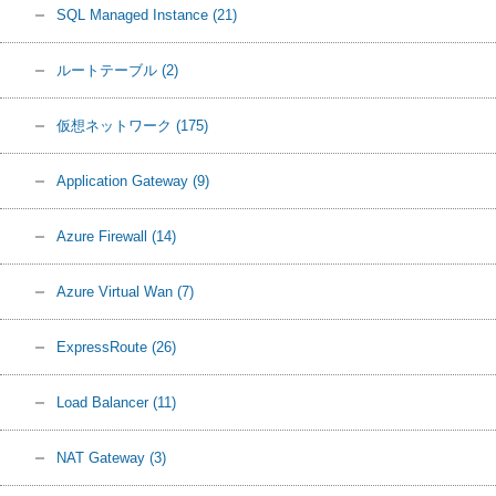
SQL Managed Instance
(21)
ルートテーブル
(2)
仮想ネットワーク
(175)
Application Gateway
(9)
Azure Firewall
(14)
Azure Virtual Wan
(7)
ExpressRoute
(26)
Load Balancer
(11)
NAT Gateway
(3)