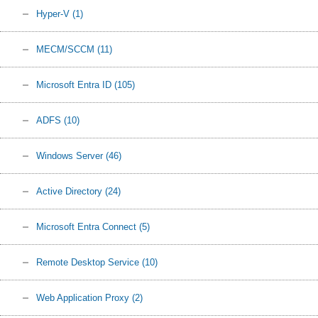
Hyper-V
(1)
MECM/SCCM
(11)
Microsoft Entra ID
(105)
ADFS
(10)
Windows Server
(46)
Active Directory
(24)
Microsoft Entra Connect
(5)
Remote Desktop Service
(10)
Web Application Proxy
(2)