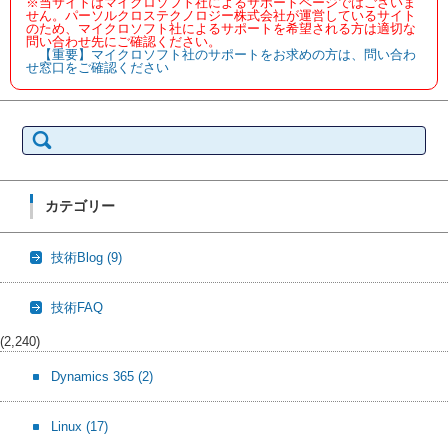
※当サイトはマイクロソフト社によるサポートページではございま
せん。パーソルクロステクノロジー株式会社が運営しているサイト
のため、マイクロソフト社によるサポートを希望される方は適切な
問い合わせ先にご確認ください。
【重要】マイクロソフト社のサポートをお求めの方は、問い合わ
せ窓口をご確認ください
検
索:
カテゴリー
技術Blog
(9)
技術FAQ
(2,240)
Dynamics 365
(2)
Linux
(17)