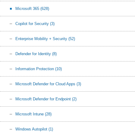
Microsoft 365
(628)
Copilot for Security
(3)
Enterprise Mobility + Security
(52)
Defender for Identity
(8)
Information Protection
(10)
Microsoft Defender for Cloud Apps
(3)
Microsoft Defender for Endpoint
(2)
Microsoft Intune
(28)
Windows Autopilot
(1)