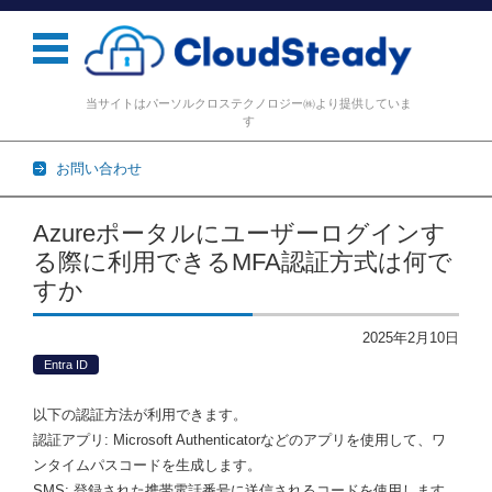
当サイトはパーソルクロステクノロジー㈱より提供していま
す
お問い合わせ
コンテンツに移動
Azureポータルにユーザーログインす
る際に利用できるMFA認証方式は何で
すか
2025年2月10日
Entra ID
以下の認証方法が利用できます。
認証アプリ: Microsoft Authenticatorなどのアプリを使用して、ワ
ンタイムパスコードを生成します。
SMS: 登録された携帯電話番号に送信されるコードを使用します。