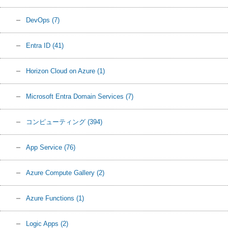
DevOps
(7)
Entra ID
(41)
Horizon Cloud on Azure
(1)
Microsoft Entra Domain Services
(7)
コンピューティング
(394)
App Service
(76)
Azure Compute Gallery
(2)
Azure Functions
(1)
Logic Apps
(2)