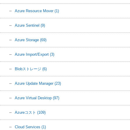
Azure Resource Mover
(1)
Azure Sentinel
(9)
Azure Storage
(69)
Azure Import/Export
(3)
Blobストレージ
(6)
Azure Update Manager
(23)
Azure Virtual Desktop
(97)
Azureコスト
(109)
Cloud Services
(1)