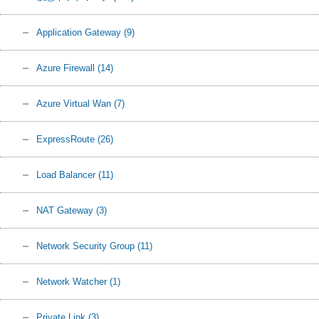
Application Gateway
(9)
Azure Firewall
(14)
Azure Virtual Wan
(7)
ExpressRoute
(26)
Load Balancer
(11)
NAT Gateway
(3)
Network Security Group
(11)
Network Watcher
(1)
Private Link
(3)