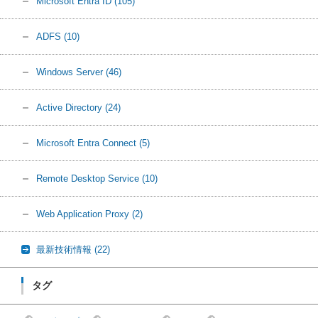
Microsoft Entra ID
(105)
ADFS
(10)
Windows Server
(46)
Active Directory
(24)
Microsoft Entra Connect
(5)
Remote Desktop Service
(10)
Web Application Proxy
(2)
最新技術情報
(22)
タグ