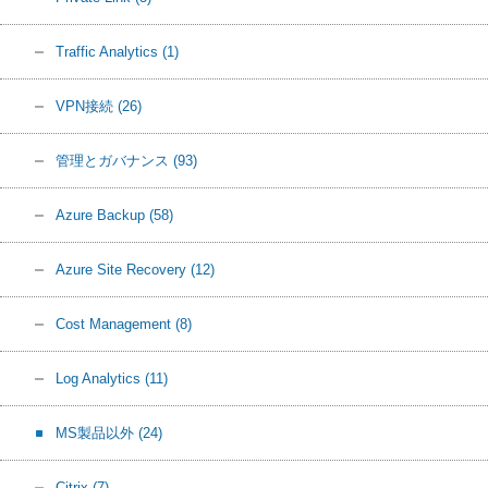
Traffic Analytics
(1)
VPN接続
(26)
管理とガバナンス
(93)
Azure Backup
(58)
Azure Site Recovery
(12)
Cost Management
(8)
Log Analytics
(11)
MS製品以外
(24)
Citrix
(7)