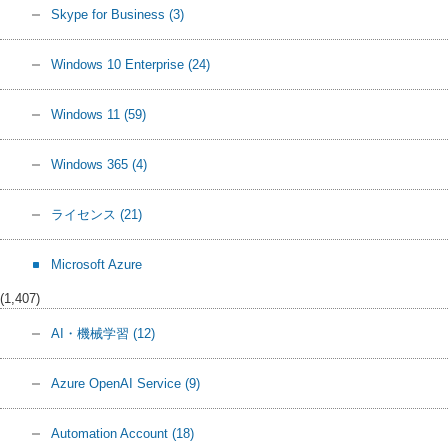
Skype for Business
(3)
Windows 10 Enterprise
(24)
Windows 11
(59)
Windows 365
(4)
ライセンス
(21)
Microsoft Azure
(1,407)
AI・機械学習
(12)
Azure OpenAI Service
(9)
Automation Account
(18)