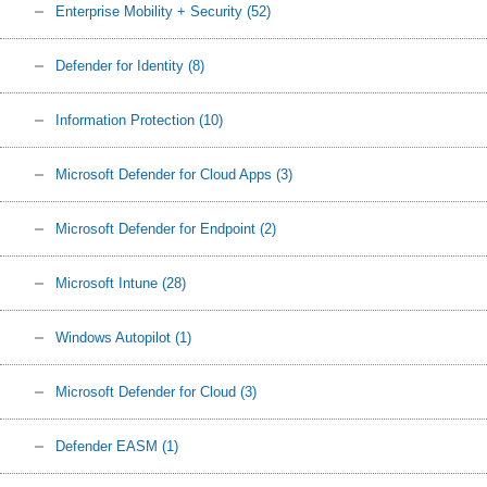
Enterprise Mobility + Security
(52)
Defender for Identity
(8)
Information Protection
(10)
Microsoft Defender for Cloud Apps
(3)
Microsoft Defender for Endpoint
(2)
Microsoft Intune
(28)
Windows Autopilot
(1)
Microsoft Defender for Cloud
(3)
Defender EASM
(1)