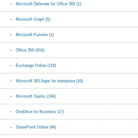
Microsoft Defender for Office 365
(1)
Microsoft Graph
(5)
Microsoft Purview
(1)
Office 365
(416)
Exchange Online
(119)
Microsoft 365 Apps for enterprise
(16)
Microsoft Teams
(184)
OneDrive for Business
(17)
SharePoint Online
(46)