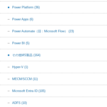
Power Platform
(36)
Power Apps
(6)
Power Automate（旧：Microsoft Flow）
(23)
Power BI
(5)
その他MS製品
(164)
Hyper-V
(1)
MECM/SCCM
(11)
Microsoft Entra ID
(105)
ADFS
(10)