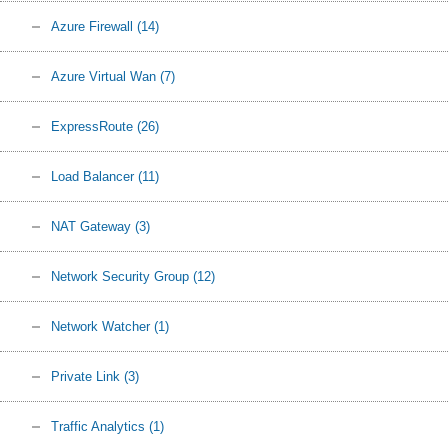
Azure Firewall
(14)
Azure Virtual Wan
(7)
ExpressRoute
(26)
Load Balancer
(11)
NAT Gateway
(3)
Network Security Group
(12)
Network Watcher
(1)
Private Link
(3)
Traffic Analytics
(1)