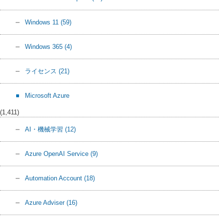
Windows 11
(59)
Windows 365
(4)
ライセンス
(21)
Microsoft Azure
(1,411)
AI・機械学習
(12)
Azure OpenAI Service
(9)
Automation Account
(18)
Azure Adviser
(16)