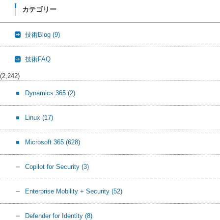
カテゴリー
技術Blog
(9)
技術FAQ
(2,242)
Dynamics 365
(2)
Linux
(17)
Microsoft 365
(628)
Copilot for Security
(3)
Enterprise Mobility + Security
(52)
Defender for Identity
(8)