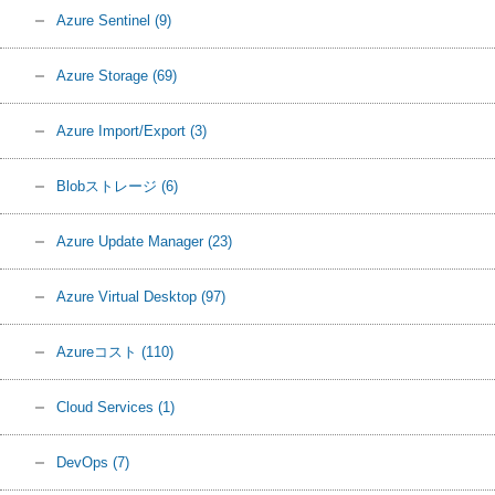
Azure Sentinel
(9)
Azure Storage
(69)
Azure Import/Export
(3)
Blobストレージ
(6)
Azure Update Manager
(23)
Azure Virtual Desktop
(97)
Azureコスト
(110)
Cloud Services
(1)
DevOps
(7)