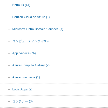
Entra ID
(41)
Horizon Cloud on Azure
(1)
Microsoft Entra Domain Services
(7)
コンピューティング
(395)
App Service
(76)
Azure Compute Gallery
(2)
Azure Functions
(1)
Logic Apps
(2)
コンテナー
(3)