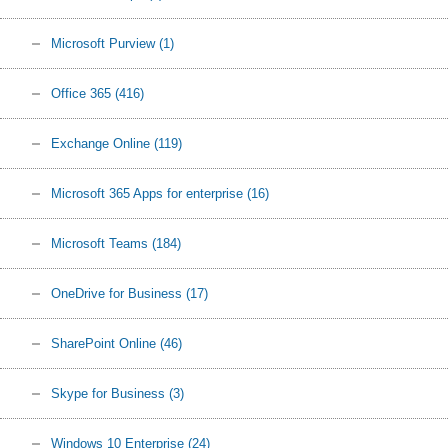
Microsoft Purview
(1)
Office 365
(416)
Exchange Online
(119)
Microsoft 365 Apps for enterprise
(16)
Microsoft Teams
(184)
OneDrive for Business
(17)
SharePoint Online
(46)
Skype for Business
(3)
Windows 10 Enterprise
(24)