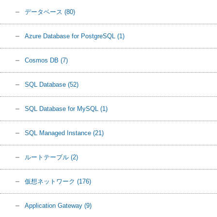
データベース
(80)
Azure Database for PostgreSQL
(1)
Cosmos DB
(7)
SQL Database
(52)
SQL Database for MySQL
(1)
SQL Managed Instance
(21)
ルートテーブル
(2)
仮想ネットワーク
(176)
Application Gateway
(9)