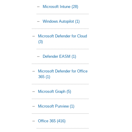
Microsoft Intune
(28)
Windows Autopilot
(1)
Microsoft Defender for Cloud
(3)
Defender EASM
(1)
Microsoft Defender for Office
365
(1)
Microsoft Graph
(5)
Microsoft Purview
(1)
Office 365
(416)