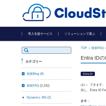
コンテンツに移動
導入支援サービス
ソリューションで選ぶ
TOP
技術FAQ
検
>
索:
Entra
カテゴリー
技術Blog
(9)
Entra ID
はい。できます。
技術FAQ
(2,242)
但し、Entra 
Dynamics 365
(2)
参考：