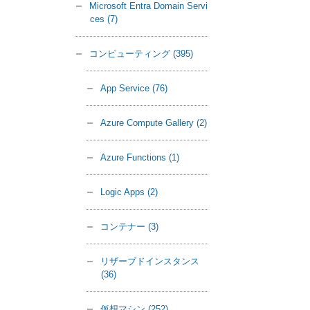
Microsoft Entra Domain Servi
ces
(7)
コンピューティング
(395)
App Service
(76)
Azure Compute Gallery
(2)
Azure Functions
(1)
Logic Apps
(2)
コンテナー
(3)
リザーブドインスタンス
(36)
仮想マシン
(252)