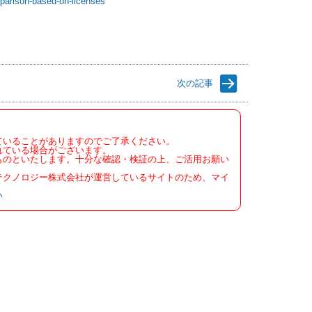
omparison-based-on-licenses
次の記事
ていることがありますのでご了承ください。
れている場合がございます。
ものといたします。十分な確認・検証の上、ご活用お願い
テクノロジー株式会社が運営しているサイトのため、マイ
い