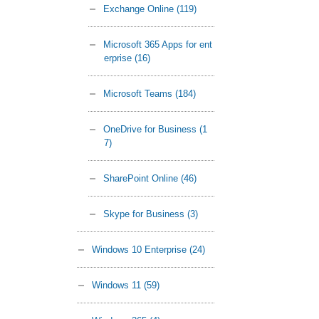
Exchange Online
(119)
Microsoft 365 Apps for ent
erprise
(16)
Microsoft Teams
(184)
OneDrive for Business
(1
7)
SharePoint Online
(46)
Skype for Business
(3)
Windows 10 Enterprise
(24)
Windows 11
(59)