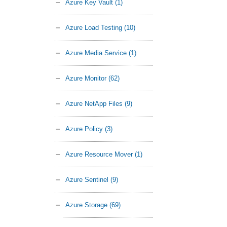
Azure Key Vault
(1)
Azure Load Testing
(10)
Azure Media Service
(1)
Azure Monitor
(62)
Azure NetApp Files
(9)
Azure Policy
(3)
Azure Resource Mover
(1)
Azure Sentinel
(9)
Azure Storage
(69)