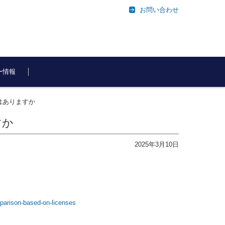
お問い合わせ
ー情報
いはありますか
すか
2025年3月10日
omparison-based-on-licenses