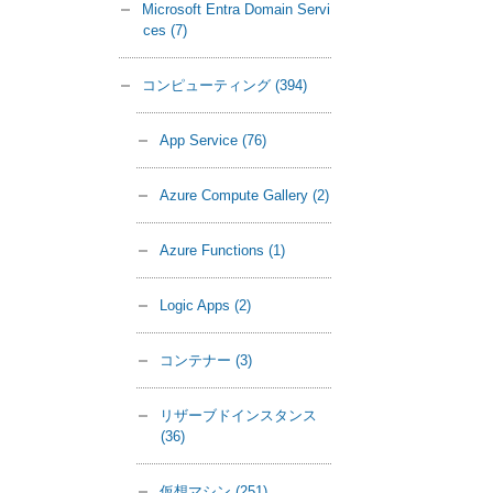
Microsoft Entra Domain Servi
ces
(7)
コンピューティング
(394)
App Service
(76)
Azure Compute Gallery
(2)
Azure Functions
(1)
Logic Apps
(2)
コンテナー
(3)
リザーブドインスタンス
(36)
仮想マシン
(251)