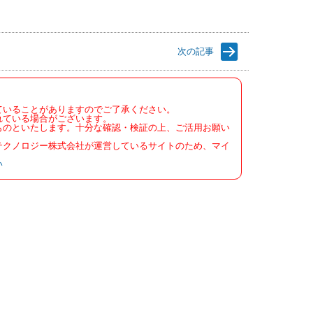
次の記事
ていることがありますのでご了承ください。
れている場合がございます。
ものといたします。十分な確認・検証の上、ご活用お願い
テクノロジー株式会社が運営しているサイトのため、マイ
い