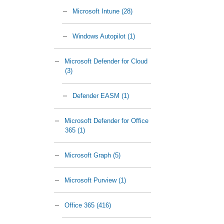
Microsoft Intune
(28)
Windows Autopilot
(1)
Microsoft Defender for Cloud
(3)
Defender EASM
(1)
Microsoft Defender for Office
365
(1)
Microsoft Graph
(5)
Microsoft Purview
(1)
Office 365
(416)