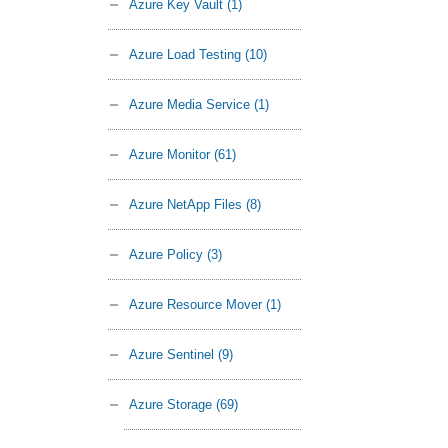
Azure Key Vault
(1)
Azure Load Testing
(10)
Azure Media Service
(1)
Azure Monitor
(61)
Azure NetApp Files
(8)
Azure Policy
(3)
Azure Resource Mover
(1)
Azure Sentinel
(9)
Azure Storage
(69)