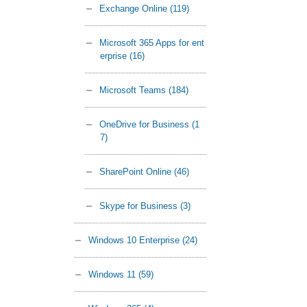
Exchange Online
(119)
Microsoft 365 Apps for ent
erprise
(16)
Microsoft Teams
(184)
OneDrive for Business
(1
7)
SharePoint Online
(46)
Skype for Business
(3)
Windows 10 Enterprise
(24)
Windows 11
(59)