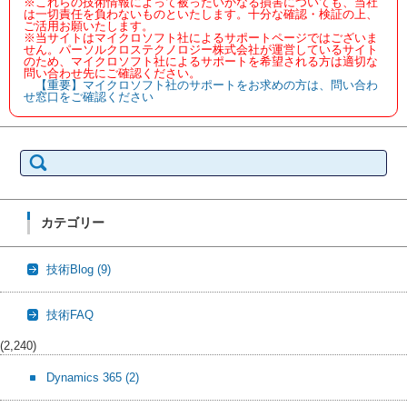
※これらの技術情報によって被ったいかなる損害についても、当社
は一切責任を負わないものといたします。十分な確認・検証の上、
ご活用お願いたします。
※当サイトはマイクロソフト社によるサポートページではございま
せん。パーソルクロステクノロジー株式会社が運営しているサイト
のため、マイクロソフト社によるサポートを希望される方は適切な
問い合わせ先にご確認ください。
【重要】マイクロソフト社のサポートをお求めの方は、問い合わ
せ窓口をご確認ください
検
索:
カテゴリー
技術Blog
(9)
技術FAQ
(2,240)
Dynamics 365
(2)