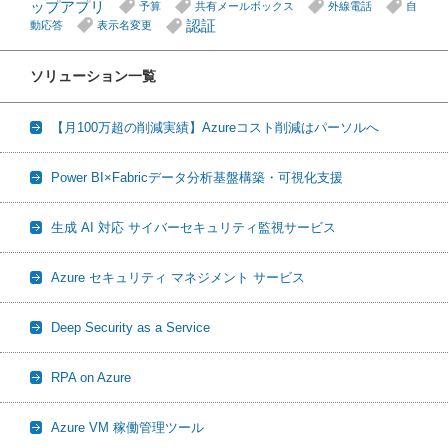
ップアプリ
予算
共有メールボックス
外線電話
自
認証
動応答
表示名変更
ソリューション一覧
【月100万超の削減実績】Azureコスト削減はパーソルへ
Power BI×Fabricデータ分析基盤構築・可視化支援
生成 AI 対応 サイバーセキュリティ監視サービス
Azure セキュリティ マネジメント サービス
Deep Security as a Service
RPA on Azure
Azure VM 稼働管理ツール