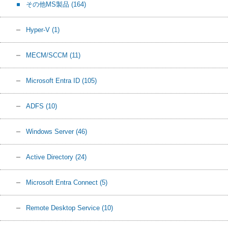
その他MS製品
(164)
Hyper-V
(1)
MECM/SCCM
(11)
Microsoft Entra ID
(105)
ADFS
(10)
Windows Server
(46)
Active Directory
(24)
Microsoft Entra Connect
(5)
Remote Desktop Service
(10)