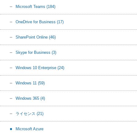
Microsoft Teams
(184)
OneDrive for Business
(17)
SharePoint Online
(46)
Skype for Business
(3)
Windows 10 Enterprise
(24)
Windows 11
(59)
Windows 365
(4)
ライセンス
(21)
Microsoft Azure