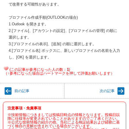
で改善する可能性があります。
プロファイル作成手順(OUTLOOKの場合)
1.Outlook を開きます。
2.[ファイル]、[アカウントの設定]、[プロファイルの管理] の順に
選択します。
3.[プロファイルの表示]、[追加] の順に選択します。
4.[プロファイル名] ボックスに、新しいプロファイルの名前を入力
し、[OK] を選択します。
(この記事が参考になった人の数：
1
)
（↑参考になった場合はハートマークを押して評価お願いします）
前の記事
次の記事
注意事項・免責事項
※技術情報につきましては投稿日時点の情報となります。投稿日以
降に仕様等が変更されていることがありますのでご了承ください。
※公式な技術情報の紹介の他、当社による検証結果および経験に基
づく独自の見解が含まれている場合がございます。