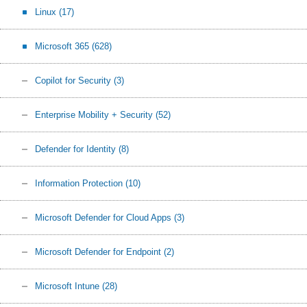
Linux
(17)
Microsoft 365
(628)
Copilot for Security
(3)
Enterprise Mobility + Security
(52)
Defender for Identity
(8)
Information Protection
(10)
Microsoft Defender for Cloud Apps
(3)
Microsoft Defender for Endpoint
(2)
Microsoft Intune
(28)