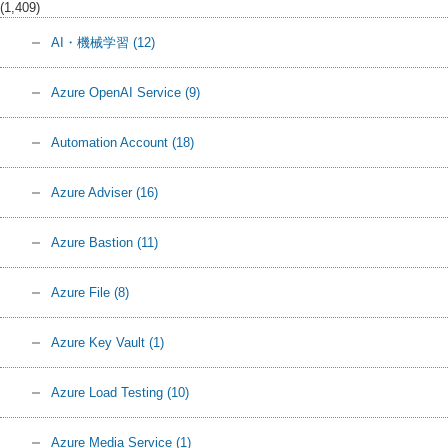
(1,409)
AI・機械学習
(12)
Azure OpenAI Service
(9)
Automation Account
(18)
Azure Adviser
(16)
Azure Bastion
(11)
Azure File
(8)
Azure Key Vault
(1)
Azure Load Testing
(10)
Azure Media Service
(1)