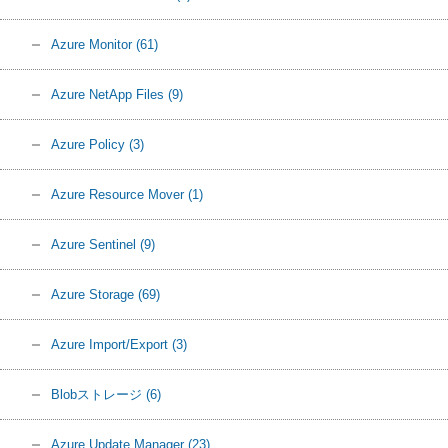
Azure Monitor
(61)
Azure NetApp Files
(9)
Azure Policy
(3)
Azure Resource Mover
(1)
Azure Sentinel
(9)
Azure Storage
(69)
Azure Import/Export
(3)
Blobストレージ
(6)
Azure Update Manager
(23)