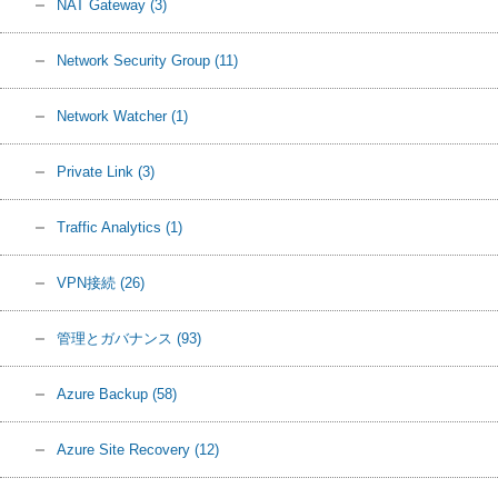
NAT Gateway
(3)
Network Security Group
(11)
Network Watcher
(1)
Private Link
(3)
Traffic Analytics
(1)
VPN接続
(26)
管理とガバナンス
(93)
Azure Backup
(58)
Azure Site Recovery
(12)