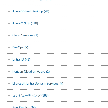
Azure Virtual Desktop
(97)
Azureコスト
(110)
Cloud Services
(1)
DevOps
(7)
Entra ID
(41)
Horizon Cloud on Azure
(1)
Microsoft Entra Domain Services
(7)
コンピューティング
(395)
App Service
(76)