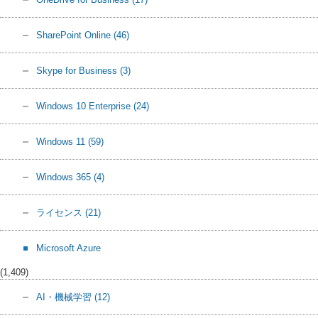
SharePoint Online
(46)
Skype for Business
(3)
Windows 10 Enterprise
(24)
Windows 11
(59)
Windows 365
(4)
ライセンス
(21)
Microsoft Azure
(1,409)
AI・機械学習
(12)