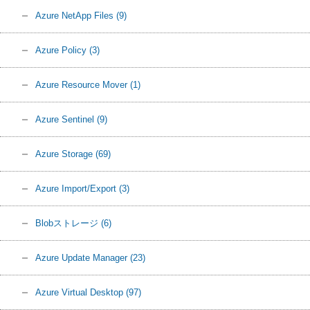
Azure NetApp Files
(9)
Azure Policy
(3)
Azure Resource Mover
(1)
Azure Sentinel
(9)
Azure Storage
(69)
Azure Import/Export
(3)
Blobストレージ
(6)
Azure Update Manager
(23)
Azure Virtual Desktop
(97)