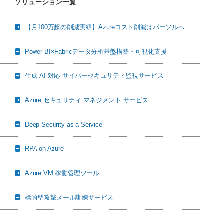
ソリューション一覧
【月100万超の削減実績】Azureコスト削減はパーソルへ
Power BI×Fabricデータ分析基盤構築・可視化支援
生成 AI 対応 サイバーセキュリティ監視サービス
Azure セキュリティ マネジメント サービス
Deep Security as a Service
RPA on Azure
Azure VM 稼働管理ツール
標的型攻撃メール訓練サービス