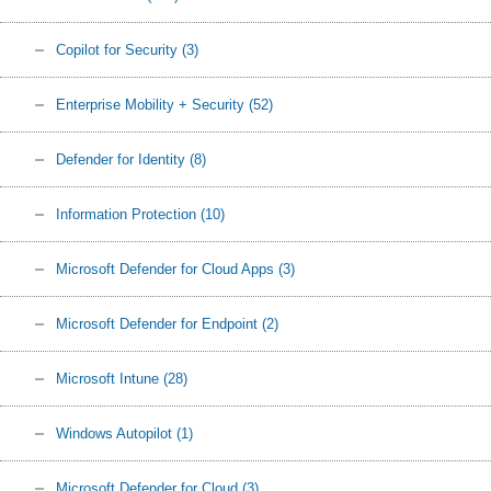
Copilot for Security
(3)
Enterprise Mobility + Security
(52)
Defender for Identity
(8)
Information Protection
(10)
Microsoft Defender for Cloud Apps
(3)
Microsoft Defender for Endpoint
(2)
Microsoft Intune
(28)
Windows Autopilot
(1)
Microsoft Defender for Cloud
(3)