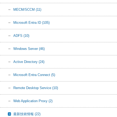
MECM/SCCM
(11)
Microsoft Entra ID
(105)
ADFS
(10)
Windows Server
(46)
Active Directory
(24)
Microsoft Entra Connect
(5)
Remote Desktop Service
(10)
Web Application Proxy
(2)
最新技術情報
(22)