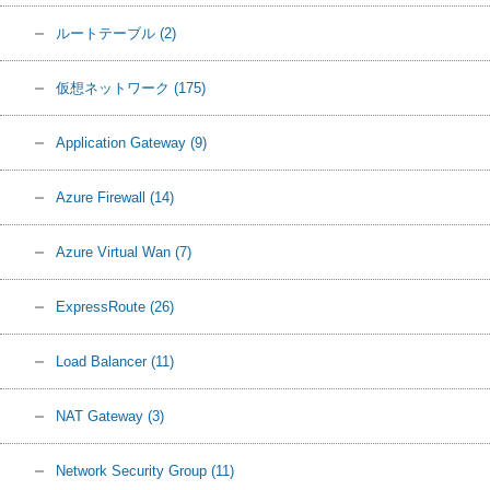
ルートテーブル
(2)
仮想ネットワーク
(175)
Application Gateway
(9)
Azure Firewall
(14)
Azure Virtual Wan
(7)
ExpressRoute
(26)
Load Balancer
(11)
NAT Gateway
(3)
Network Security Group
(11)