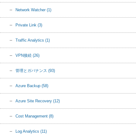
Network Watcher
(1)
Private Link
(3)
Traffic Analytics
(1)
VPN接続
(26)
管理とガバナンス
(93)
Azure Backup
(58)
Azure Site Recovery
(12)
Cost Management
(8)
Log Analytics
(11)