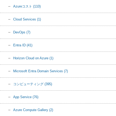
Azureコスト
(110)
Cloud Services
(1)
DevOps
(7)
Entra ID
(41)
Horizon Cloud on Azure
(1)
Microsoft Entra Domain Services
(7)
コンピューティング
(395)
App Service
(76)
Azure Compute Gallery
(2)