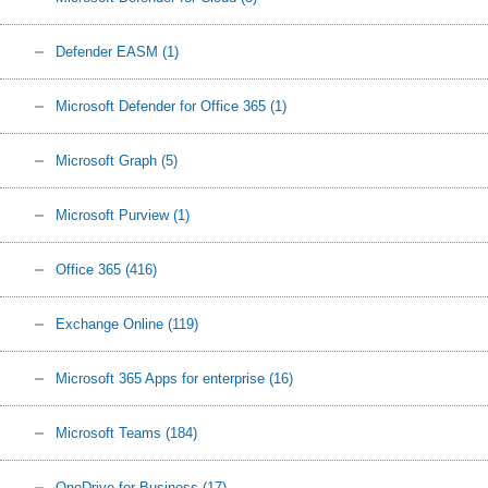
Defender EASM
(1)
Microsoft Defender for Office 365
(1)
Microsoft Graph
(5)
Microsoft Purview
(1)
Office 365
(416)
Exchange Online
(119)
Microsoft 365 Apps for enterprise
(16)
Microsoft Teams
(184)
OneDrive for Business
(17)