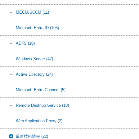
MECM/SCCM
(11)
Microsoft Entra ID
(105)
ADFS
(10)
Windows Server
(47)
Active Directory
(24)
Microsoft Entra Connect
(5)
Remote Desktop Service
(10)
Web Application Proxy
(2)
最新技術情報
(22)