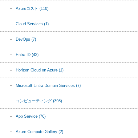
Azureコスト
(110)
Cloud Services
(1)
DevOps
(7)
Entra ID
(43)
Horizon Cloud on Azure
(1)
Microsoft Entra Domain Services
(7)
コンピューティング
(398)
App Service
(76)
Azure Compute Gallery
(2)