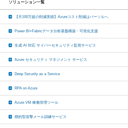
ソリューション一覧
【月100万超の削減実績】Azureコスト削減はパーソルへ
Power BI×Fabricデータ分析基盤構築・可視化支援
生成 AI 対応 サイバーセキュリティ監視サービス
Azure セキュリティ マネジメント サービス
Deep Security as a Service
RPA on Azure
Azure VM 稼働管理ツール
標的型攻撃メール訓練サービス