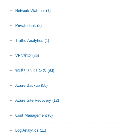
Network Watcher
(1)
Private Link
(3)
Traffic Analytics
(1)
VPN接続
(26)
管理とガバナンス
(93)
Azure Backup
(58)
Azure Site Recovery
(12)
Cost Management
(8)
Log Analytics
(11)