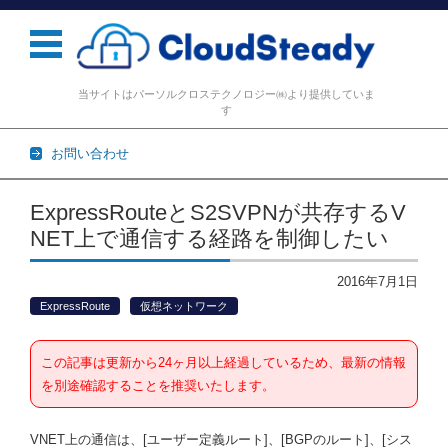
当サイトはパーソルクロステクノロジー㈱より提供していま
す
お問い合わせ
コンテンツに移動
ExpressRouteとS2SVPNが共存するV
NET上で通信する経路を制御したい
2016年7月1日
ExpressRoute
仮想ネットワーク
この記事は更新から24ヶ月以上経過しているため、最新の情報
を別途確認することを推奨いたします。
VNET上の通信は、[ユーザー定義ルート]、[BGPのルート]、[シス