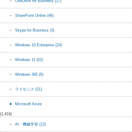
OneDrive for Business
(17)
SharePoint Online
(46)
Skype for Business
(3)
Windows 10 Enterprise
(24)
Windows 11
(62)
Windows 365
(5)
ライセンス
(21)
Microsoft Azure
(1,416)
AI・機械学習
(12)