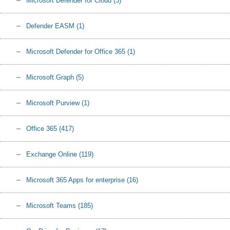
Microsoft Defender for Cloud
(3)
Defender EASM
(1)
Microsoft Defender for Office 365
(1)
Microsoft Graph
(5)
Microsoft Purview
(1)
Office 365
(417)
Exchange Online
(119)
Microsoft 365 Apps for enterprise
(16)
Microsoft Teams
(185)