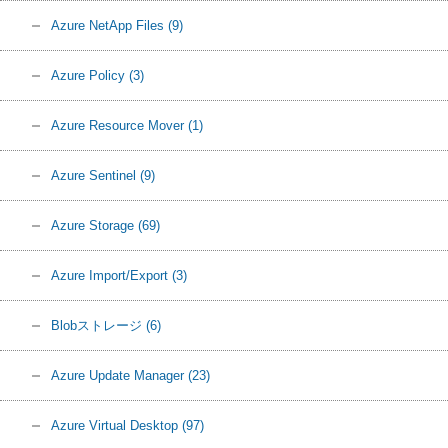
Azure NetApp Files
(9)
Azure Policy
(3)
Azure Resource Mover
(1)
Azure Sentinel
(9)
Azure Storage
(69)
Azure Import/Export
(3)
Blobストレージ
(6)
Azure Update Manager
(23)
Azure Virtual Desktop
(97)