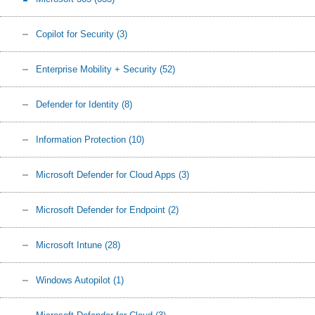
Copilot for Security
(3)
Enterprise Mobility + Security
(52)
Defender for Identity
(8)
Information Protection
(10)
Microsoft Defender for Cloud Apps
(3)
Microsoft Defender for Endpoint
(2)
Microsoft Intune
(28)
Windows Autopilot
(1)