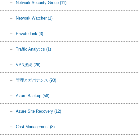
Network Security Group
(11)
Network Watcher
(1)
Private Link
(3)
Traffic Analytics
(1)
VPN接続
(26)
管理とガバナンス
(93)
Azure Backup
(58)
Azure Site Recovery
(12)
Cost Management
(8)