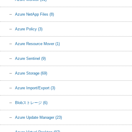
Azure NetApp Files
(8)
Azure Policy
(3)
Azure Resource Mover
(1)
Azure Sentinel
(9)
Azure Storage
(69)
Azure Import/Export
(3)
Blobストレージ
(6)
Azure Update Manager
(23)