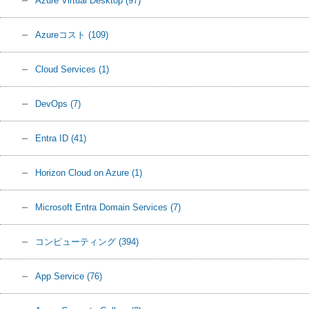
Azure Virtual Desktop
(97)
Azureコスト
(109)
Cloud Services
(1)
DevOps
(7)
Entra ID
(41)
Horizon Cloud on Azure
(1)
Microsoft Entra Domain Services
(7)
コンピューティング
(394)
App Service
(76)