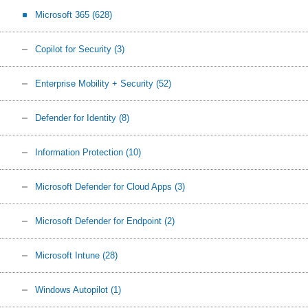
Microsoft 365
(628)
Copilot for Security
(3)
Enterprise Mobility + Security
(52)
Defender for Identity
(8)
Information Protection
(10)
Microsoft Defender for Cloud Apps
(3)
Microsoft Defender for Endpoint
(2)
Microsoft Intune
(28)
Windows Autopilot
(1)