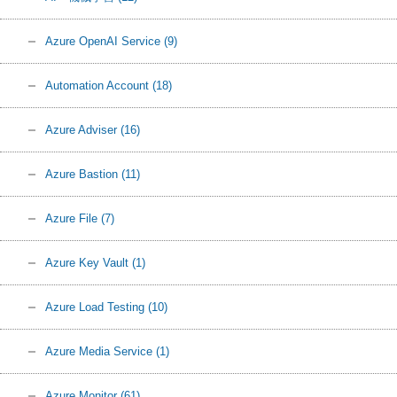
Azure OpenAI Service
(9)
Automation Account
(18)
Azure Adviser
(16)
Azure Bastion
(11)
Azure File
(7)
Azure Key Vault
(1)
Azure Load Testing
(10)
Azure Media Service
(1)
Azure Monitor
(61)