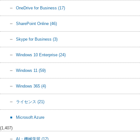
OneDrive for Business
(17)
SharePoint Online
(46)
Skype for Business
(3)
Windows 10 Enterprise
(24)
Windows 11
(59)
Windows 365
(4)
ライセンス
(21)
Microsoft Azure
(1,407)
AI・機械学習
(12)