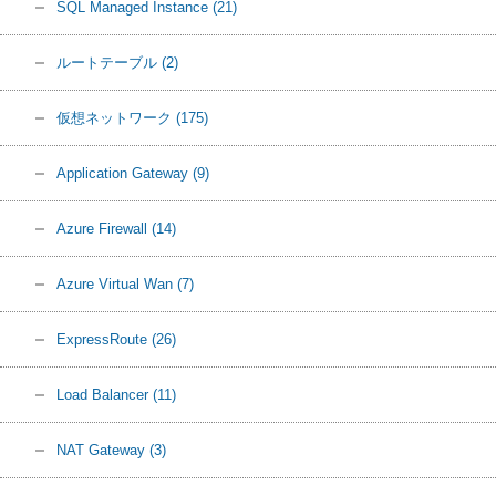
SQL Managed Instance
(21)
ルートテーブル
(2)
仮想ネットワーク
(175)
Application Gateway
(9)
Azure Firewall
(14)
Azure Virtual Wan
(7)
ExpressRoute
(26)
Load Balancer
(11)
NAT Gateway
(3)