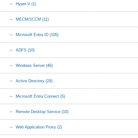
Hyper-V
(1)
MECM/SCCM
(11)
Microsoft Entra ID
(105)
ADFS
(10)
Windows Server
(46)
Active Directory
(24)
Microsoft Entra Connect
(5)
Remote Desktop Service
(10)
Web Application Proxy
(2)