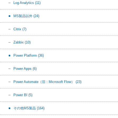
Log Analytics
(11)
MS製品以外
(24)
Citrix
(7)
Zabbix
(10)
Power Platform
(36)
Power Apps
(6)
Power Automate（旧：Microsoft Flow）
(23)
Power BI
(5)
その他MS製品
(164)