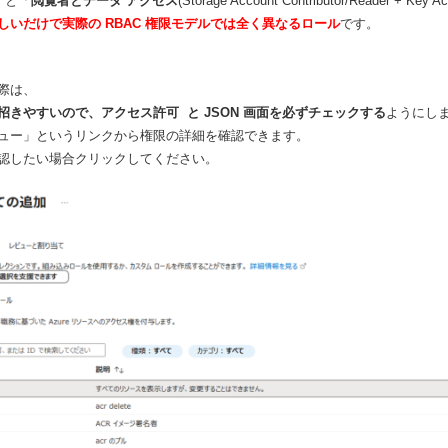
)」と「
閲覧者とデータ アクセス
(Storage Account Contributor/Reader + Key 
しいだけで実際の RBAC 権限モデルでは全く異なるロール
です。
際は、
招きやすいので、アクセス許可 と JSON 画面を必ずチェックする
ようにし
ュー」というリンクから権限の詳細を確認できます。
認したい場合クリックしてください。