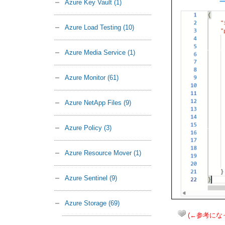
Azure Key Vault
(1)
Azure Load Testing
(10)
Azure Media Service
(1)
Azure Monitor
(61)
Azure NetApp Files
(9)
Azure Policy
(3)
Azure Resource Mover
(1)
Azure Sentinel
(9)
Azure Storage
(69)
(←参考にな