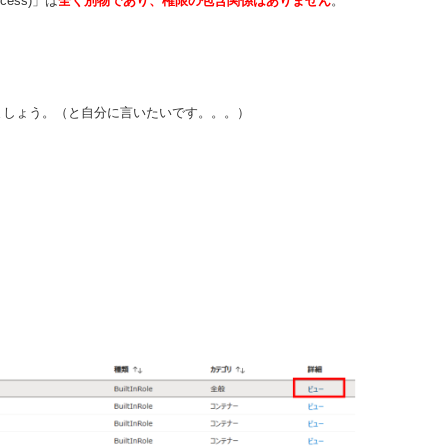
Access)」は
全く別物であり、権限の包含関係はありません
。
ましょう。（と自分に言いたいです。。。）