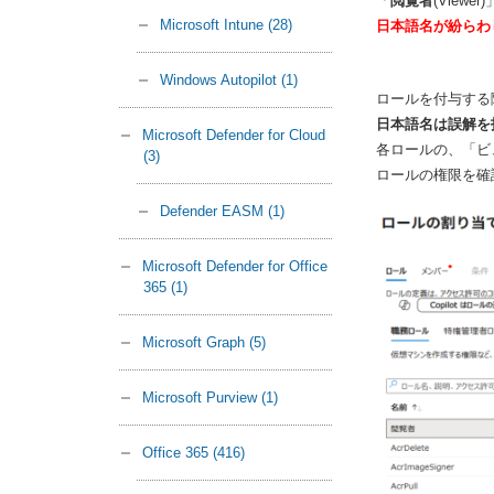
「
閲覧者
(Viewer
Microsoft Intune
(28)
日本語名が紛らわ
Windows Autopilot
(1)
ロールを付与する
日本語名は誤解を
Microsoft Defender for Cloud
各ロールの、「ビ
(3)
ロールの権限を確
Defender EASM
(1)
Microsoft Defender for Office
365
(1)
Microsoft Graph
(5)
Microsoft Purview
(1)
Office 365
(416)