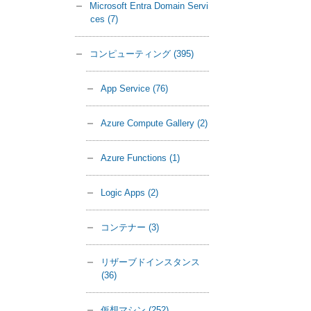
Microsoft Entra Domain Servi
ces
(7)
コンピューティング
(395)
App Service
(76)
Azure Compute Gallery
(2)
Azure Functions
(1)
Logic Apps
(2)
コンテナー
(3)
リザーブドインスタンス
(36)
仮想マシン
(252)