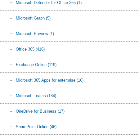
Microsoft Defender for Office 365
(1)
Microsoft Graph
(5)
Microsoft Purview
(1)
Office 365
(416)
Exchange Online
(119)
Microsoft 365 Apps for enterprise
(16)
Microsoft Teams
(184)
OneDrive for Business
(17)
SharePoint Online
(46)