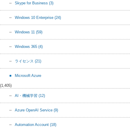
Skype for Business
(3)
Windows 10 Enterprise
(24)
Windows 11
(59)
Windows 365
(4)
ライセンス
(21)
Microsoft Azure
(1,405)
AI・機械学習
(12)
Azure OpenAI Service
(9)
Automation Account
(18)