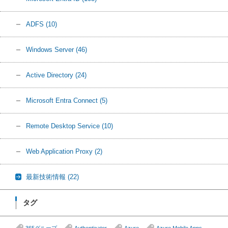
ADFS
(10)
Windows Server
(46)
Active Directory
(24)
Microsoft Entra Connect
(5)
Remote Desktop Service
(10)
Web Application Proxy
(2)
最新技術情報
(22)
タグ