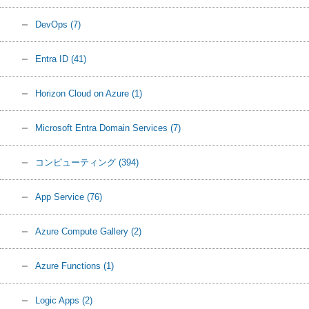
DevOps
(7)
Entra ID
(41)
Horizon Cloud on Azure
(1)
Microsoft Entra Domain Services
(7)
コンピューティング
(394)
App Service
(76)
Azure Compute Gallery
(2)
Azure Functions
(1)
Logic Apps
(2)