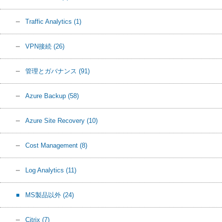
Traffic Analytics
(1)
VPN接続
(26)
管理とガバナンス
(91)
Azure Backup
(58)
Azure Site Recovery
(10)
Cost Management
(8)
Log Analytics
(11)
MS製品以外
(24)
Citrix
(7)