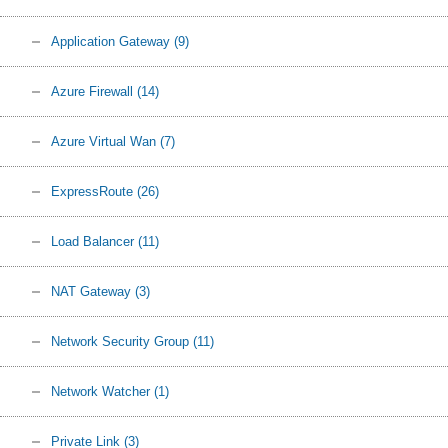
Application Gateway
(9)
Azure Firewall
(14)
Azure Virtual Wan
(7)
ExpressRoute
(26)
Load Balancer
(11)
NAT Gateway
(3)
Network Security Group
(11)
Network Watcher
(1)
Private Link
(3)