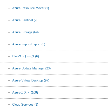
Azure Resource Mover
(1)
Azure Sentinel
(9)
Azure Storage
(69)
Azure Import/Export
(3)
Blobストレージ
(6)
Azure Update Manager
(23)
Azure Virtual Desktop
(97)
Azureコスト
(109)
Cloud Services
(1)