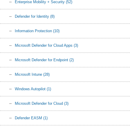
Enterprise Mobility + Security
(52)
Defender for Identity
(8)
Information Protection
(10)
Microsoft Defender for Cloud Apps
(3)
Microsoft Defender for Endpoint
(2)
Microsoft Intune
(28)
Windows Autopilot
(1)
Microsoft Defender for Cloud
(3)
Defender EASM
(1)