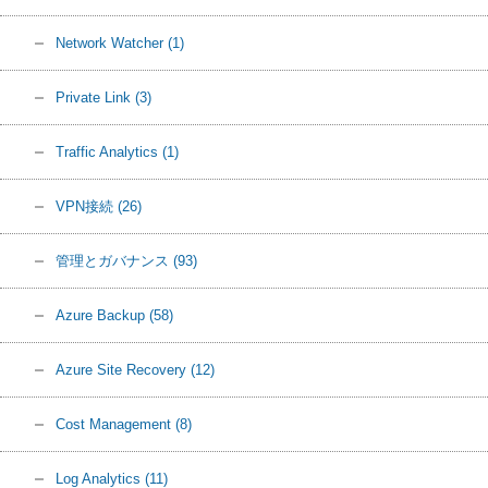
Network Watcher
(1)
Private Link
(3)
Traffic Analytics
(1)
VPN接続
(26)
管理とガバナンス
(93)
Azure Backup
(58)
Azure Site Recovery
(12)
Cost Management
(8)
Log Analytics
(11)