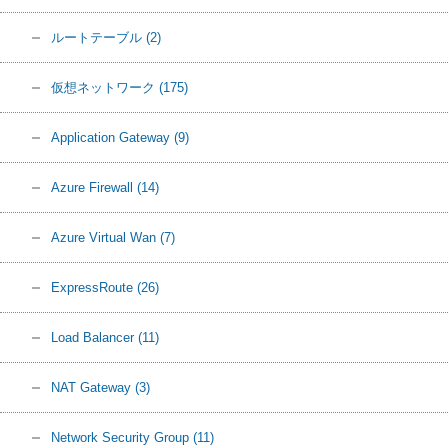
ルートテーブル
(2)
仮想ネットワーク
(175)
Application Gateway
(9)
Azure Firewall
(14)
Azure Virtual Wan
(7)
ExpressRoute
(26)
Load Balancer
(11)
NAT Gateway
(3)
Network Security Group
(11)