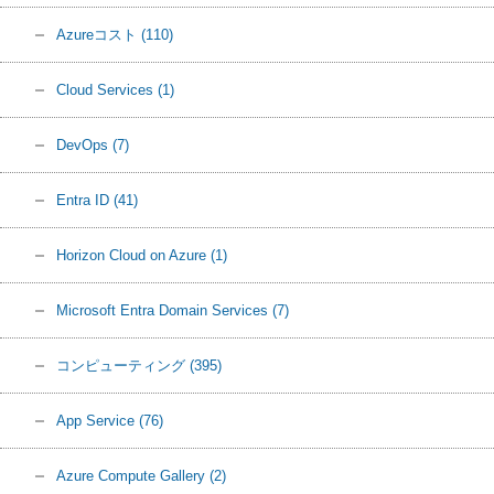
Azureコスト
(110)
Cloud Services
(1)
DevOps
(7)
Entra ID
(41)
Horizon Cloud on Azure
(1)
Microsoft Entra Domain Services
(7)
コンピューティング
(395)
App Service
(76)
Azure Compute Gallery
(2)