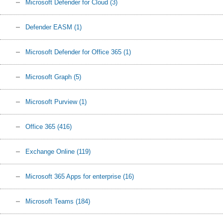
Microsoft Defender for Cloud
(3)
Defender EASM
(1)
Microsoft Defender for Office 365
(1)
Microsoft Graph
(5)
Microsoft Purview
(1)
Office 365
(416)
Exchange Online
(119)
Microsoft 365 Apps for enterprise
(16)
Microsoft Teams
(184)