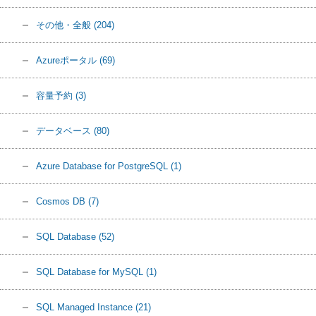
その他・全般
(204)
Azureポータル
(69)
容量予約
(3)
データベース
(80)
Azure Database for PostgreSQL
(1)
Cosmos DB
(7)
SQL Database
(52)
SQL Database for MySQL
(1)
SQL Managed Instance
(21)