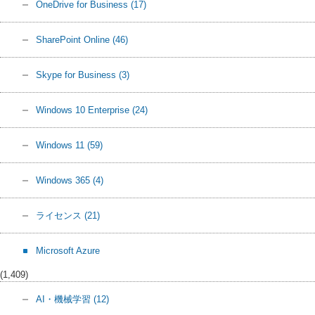
OneDrive for Business
(17)
SharePoint Online
(46)
Skype for Business
(3)
Windows 10 Enterprise
(24)
Windows 11
(59)
Windows 365
(4)
ライセンス
(21)
Microsoft Azure
(1,409)
AI・機械学習
(12)