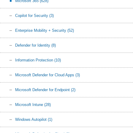
Microsoft 365
(628)
Copilot for Security
(3)
Enterprise Mobility + Security
(52)
Defender for Identity
(8)
Information Protection
(10)
Microsoft Defender for Cloud Apps
(3)
Microsoft Defender for Endpoint
(2)
Microsoft Intune
(28)
Windows Autopilot
(1)