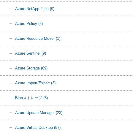
Azure NetApp Files
(9)
Azure Policy
(3)
Azure Resource Mover
(1)
Azure Sentinel
(9)
Azure Storage
(69)
Azure Import/Export
(3)
Blobストレージ
(6)
Azure Update Manager
(23)
Azure Virtual Desktop
(97)