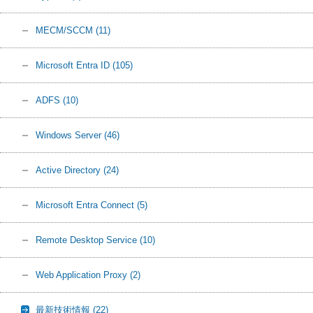
MECM/SCCM
(11)
Microsoft Entra ID
(105)
ADFS
(10)
Windows Server
(46)
Active Directory
(24)
Microsoft Entra Connect
(5)
Remote Desktop Service
(10)
Web Application Proxy
(2)
最新技術情報
(22)