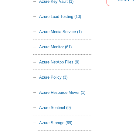
Azure Key Vault
(1)
Azure Load Testing
(10)
Azure Media Service
(1)
Azure Monitor
(61)
Azure NetApp Files
(9)
Azure Policy
(3)
Azure Resource Mover
(1)
Azure Sentinel
(9)
Azure Storage
(69)