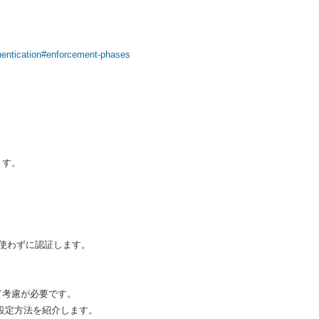
uthentication#enforcement-phases
ます。
スワードを使わずに認証します。
いて考慮が必要です。
設定方法を紹介します。