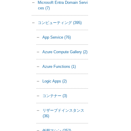
Microsoft Entra Domain Servi
ces
(7)
コンピューティング
(395)
App Service
(76)
Azure Compute Gallery
(2)
Azure Functions
(1)
Logic Apps
(2)
コンテナー
(3)
リザーブドインスタンス
(36)
仮想マシン
(252)