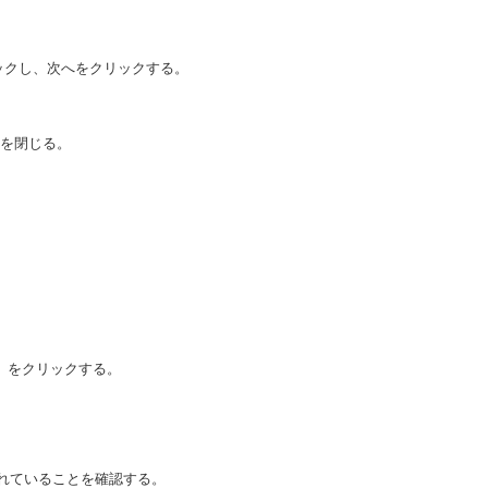
チェックし、次へをクリックする。
ザを閉じる。
」をクリックする。
登録されていることを確認する。