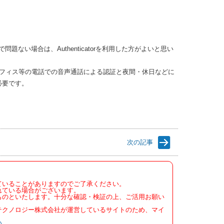
方式で問題ない場合は、Authenticatorを利用した方がよいと思い
オフィス等の電話での音声通話による認証と夜間・休日などに
必要です。
次の記事
ていることがありますのでご了承ください。
れている場合がございます。
ものといたします。十分な確認・検証の上、ご活用お願い
テクノロジー株式会社が運営しているサイトのため、マイ
い