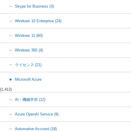
Skype for Business
(3)
Windows 10 Enterprise
(24)
Windows 11
(60)
Windows 365
(4)
ライセンス
(21)
Microsoft Azure
(1,412)
AI・機械学習
(12)
Azure OpenAI Service
(9)
Automation Account
(18)