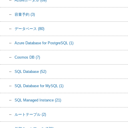
Azureポータル
(69)
容量予約
(3)
データベース
(80)
Azure Database for PostgreSQL
(1)
Cosmos DB
(7)
SQL Database
(52)
SQL Database for MySQL
(1)
SQL Managed Instance
(21)
ルートテーブル
(2)