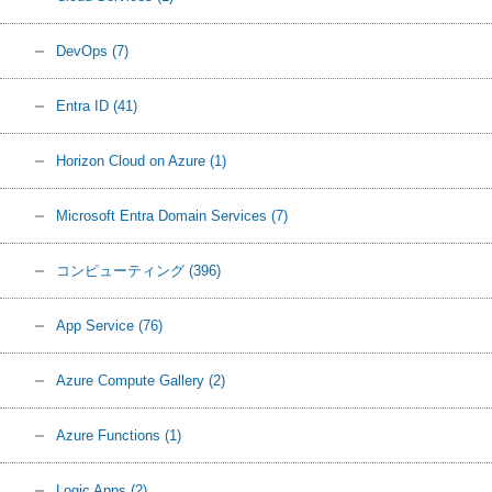
DevOps
(7)
Entra ID
(41)
Horizon Cloud on Azure
(1)
Microsoft Entra Domain Services
(7)
コンピューティング
(396)
App Service
(76)
Azure Compute Gallery
(2)
Azure Functions
(1)
Logic Apps
(2)