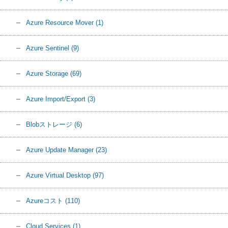
Azure Resource Mover
(1)
Azure Sentinel
(9)
Azure Storage
(69)
Azure Import/Export
(3)
Blobストレージ
(6)
Azure Update Manager
(23)
Azure Virtual Desktop
(97)
Azureコスト
(110)
Cloud Services
(1)