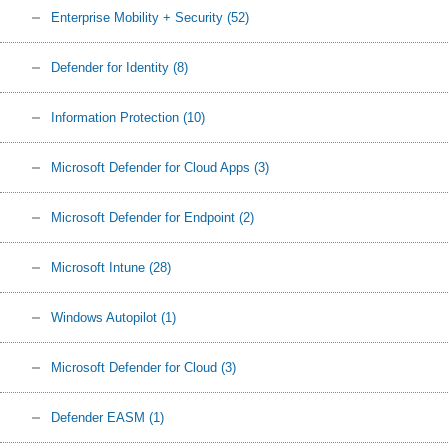
Enterprise Mobility + Security
(52)
Defender for Identity
(8)
Information Protection
(10)
Microsoft Defender for Cloud Apps
(3)
Microsoft Defender for Endpoint
(2)
Microsoft Intune
(28)
Windows Autopilot
(1)
Microsoft Defender for Cloud
(3)
Defender EASM
(1)