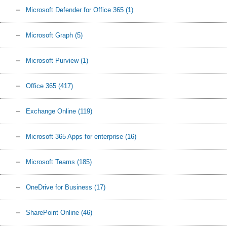
Microsoft Defender for Office 365
(1)
Microsoft Graph
(5)
Microsoft Purview
(1)
Office 365
(417)
Exchange Online
(119)
Microsoft 365 Apps for enterprise
(16)
Microsoft Teams
(185)
OneDrive for Business
(17)
SharePoint Online
(46)