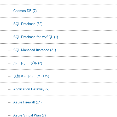
Cosmos DB
(7)
SQL Database
(52)
SQL Database for MySQL
(1)
SQL Managed Instance
(21)
ルートテーブル
(2)
仮想ネットワーク
(175)
Application Gateway
(9)
Azure Firewall
(14)
Azure Virtual Wan
(7)