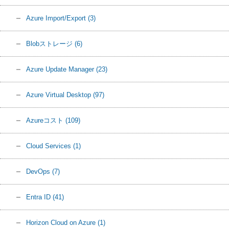
Azure Import/Export
(3)
Blobストレージ
(6)
Azure Update Manager
(23)
Azure Virtual Desktop
(97)
Azureコスト
(109)
Cloud Services
(1)
DevOps
(7)
Entra ID
(41)
Horizon Cloud on Azure
(1)