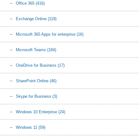
Office 365
(416)
Exchange Online
(119)
Microsoft 365 Apps for enterprise
(16)
Microsoft Teams
(184)
OneDrive for Business
(17)
SharePoint Online
(46)
Skype for Business
(3)
Windows 10 Enterprise
(24)
Windows 11
(59)