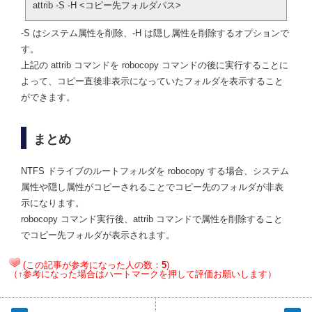
attrib -S -H <コピー先フォルダパス>
-S はシステム属性を削除、-H は隠し属性を削除するオプションで
す。
上記の attrib コマンドを robocopy コマンドの後に実行することに
よって、コピー直後非表示になっていたフォルダを表示すること
ができます。
まとめ
NTFS ドライブのルートフォルダを robocopy する場合、システム
属性や隠し属性がコピーされることでコピー先のフォルダが非表
示になります。
robocopy コマンド実行後、attrib コマンドで属性を削除すること
でコピー先フォルダが表示されます。
(この記事が参考になった人の数：
5
)
（↑参考になった場合はハートマークを押して評価お願いします）