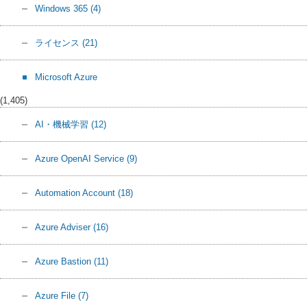
Windows 365
(4)
ライセンス
(21)
Microsoft Azure
(1,405)
AI・機械学習
(12)
Azure OpenAI Service
(9)
Automation Account
(18)
Azure Adviser
(16)
Azure Bastion
(11)
Azure File
(7)