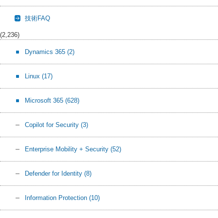
技術FAQ
(2,236)
Dynamics 365
(2)
Linux
(17)
Microsoft 365
(628)
Copilot for Security
(3)
Enterprise Mobility + Security
(52)
Defender for Identity
(8)
Information Protection
(10)