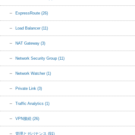
ExpressRoute
(26)
Load Balancer
(11)
NAT Gateway
(3)
Network Security Group
(11)
Network Watcher
(1)
Private Link
(3)
Traffic Analytics
(1)
VPN接続
(26)
管理とガバナンス
(91)