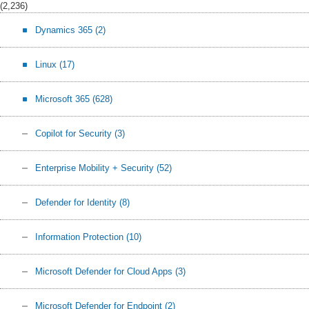
(2,236)
Dynamics 365
(2)
Linux
(17)
Microsoft 365
(628)
Copilot for Security
(3)
Enterprise Mobility + Security
(52)
Defender for Identity
(8)
Information Protection
(10)
Microsoft Defender for Cloud Apps
(3)
Microsoft Defender for Endpoint
(2)