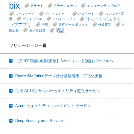
bix
アラート
アラートルール
エンタープライズVoIP
スケジュール
ドレインモード
パスワード
パスワード変
リモートデスクト
更
ホストプール
モバイルアプリ
ップアプリ
予算
共有メールボックス
外線電話
自
認証
動応答
表示名変更
ソリューション一覧
【月100万超の削減実績】Azureコスト削減はパーソルへ
Power BI×Fabricデータ分析基盤構築・可視化支援
生成 AI 対応 サイバーセキュリティ監視サービス
Azure セキュリティ マネジメント サービス
Deep Security as a Service