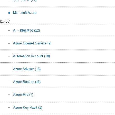
Microsoft Azure
(1,405)
AI・機械学習
(12)
Azure OpenAI Service
(9)
Automation Account
(18)
Azure Adviser
(16)
Azure Bastion
(11)
Azure File
(7)
Azure Key Vault
(1)