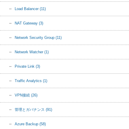
Load Balancer
(11)
NAT Gateway
(3)
Network Security Group
(11)
Network Watcher
(1)
Private Link
(3)
Traffic Analytics
(1)
VPN接続
(26)
管理とガバナンス
(91)
Azure Backup
(58)