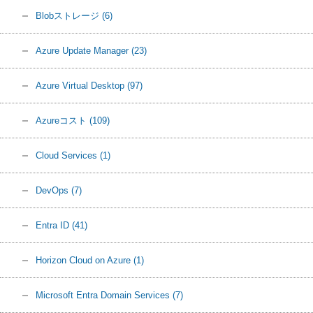
Blobストレージ
(6)
Azure Update Manager
(23)
Azure Virtual Desktop
(97)
Azureコスト
(109)
Cloud Services
(1)
DevOps
(7)
Entra ID
(41)
Horizon Cloud on Azure
(1)
Microsoft Entra Domain Services
(7)