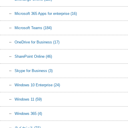
Microsoft 365 Apps for enterprise
(16)
Microsoft Teams
(184)
OneDrive for Business
(17)
SharePoint Online
(46)
Skype for Business
(3)
Windows 10 Enterprise
(24)
Windows 11
(59)
Windows 365
(4)
ライセンス
(21)