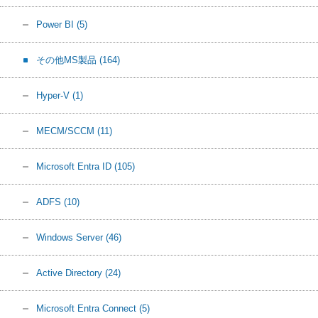
Power BI
(5)
その他MS製品
(164)
Hyper-V
(1)
MECM/SCCM
(11)
Microsoft Entra ID
(105)
ADFS
(10)
Windows Server
(46)
Active Directory
(24)
Microsoft Entra Connect
(5)