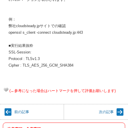
例：
弊社cloudsteady.jpサイトでの確認
openssl s_client -connect cloudsteady.jp:443
■実行結果抜粋
SSL-Session:
Protocol : TLSv1.3
Cipher : TLS_AES_256_GCM_SHA384
(←参考になった場合はハートマークを押して評価お願いします)
前の記事
次の記事