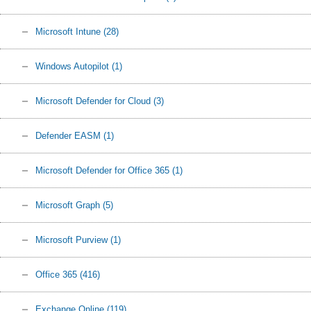
Microsoft Intune
(28)
Windows Autopilot
(1)
Microsoft Defender for Cloud
(3)
Defender EASM
(1)
Microsoft Defender for Office 365
(1)
Microsoft Graph
(5)
Microsoft Purview
(1)
Office 365
(416)
Exchange Online
(119)