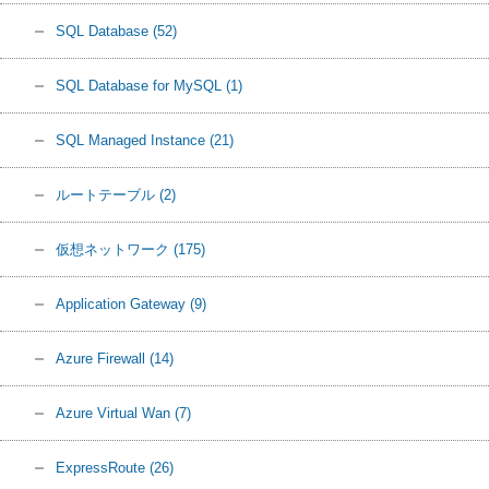
SQL Database
(52)
SQL Database for MySQL
(1)
SQL Managed Instance
(21)
ルートテーブル
(2)
仮想ネットワーク
(175)
Application Gateway
(9)
Azure Firewall
(14)
Azure Virtual Wan
(7)
ExpressRoute
(26)