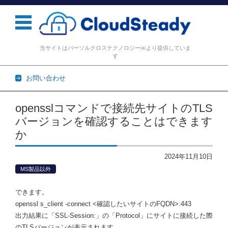
当サイトはパーソルクロステクノロジー㈱より提供していま
す
お問い合わせ
コンテンツに移動
opensslコマンドで接続先サイトのTLS
バージョンを確認することはできます
か
2024年11月10日
MS製品以外
できます。
openssl s_client -connect <確認したいサイトのFQDN>:443
出力結果に「SSL-Session:」の「Protocol」にサイトに接続した際
のTLSバージョンが表示されます。