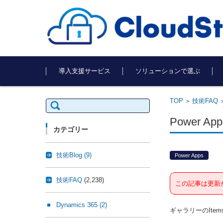
コンテンツに移動
導入支援サービス
ソリューションで選ぶ
TOP
技術FAQ
検
>
索:
Power 
カテゴリー
技術Blog
(9)
Power Apps
技術FAQ
(2,238)
この記事は更新
Dynamics 365
(2)
ギャラリーのIte