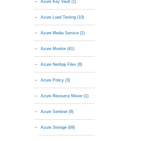
Azure Key Vault
(1)
Azure Load Testing
(10)
Azure Media Service
(1)
Azure Monitor
(61)
Azure NetApp Files
(8)
Azure Policy
(3)
Azure Resource Mover
(1)
Azure Sentinel
(9)
Azure Storage
(69)