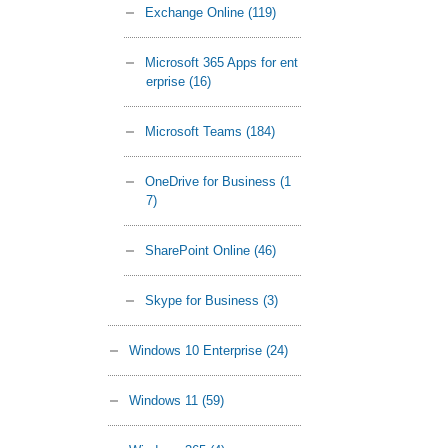
Exchange Online
(119)
Microsoft 365 Apps for ent
erprise
(16)
Microsoft Teams
(184)
OneDrive for Business
(1
7)
SharePoint Online
(46)
Skype for Business
(3)
Windows 10 Enterprise
(24)
Windows 11
(59)