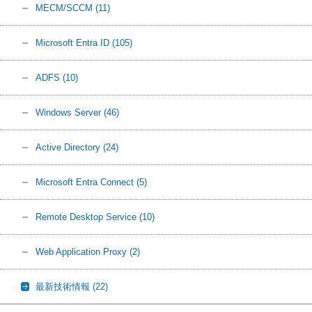
MECM/SCCM
(11)
Microsoft Entra ID
(105)
ADFS
(10)
Windows Server
(46)
Active Directory
(24)
Microsoft Entra Connect
(5)
Remote Desktop Service
(10)
Web Application Proxy
(2)
最新技術情報
(22)