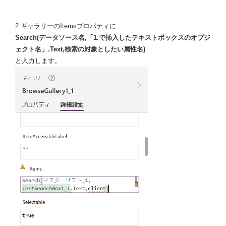
2.ギャラリーのItemsプロパティに
Search(データソース名,「1.で挿入したテキストボックスのオブジ
ェクト名」
.Text,検索の対象としたい属性名)
と入力します。