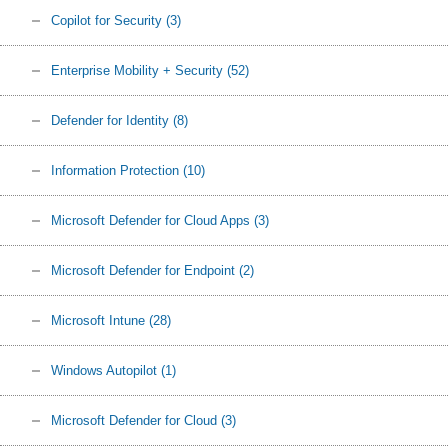
Copilot for Security
(3)
Enterprise Mobility + Security
(52)
Defender for Identity
(8)
Information Protection
(10)
Microsoft Defender for Cloud Apps
(3)
Microsoft Defender for Endpoint
(2)
Microsoft Intune
(28)
Windows Autopilot
(1)
Microsoft Defender for Cloud
(3)