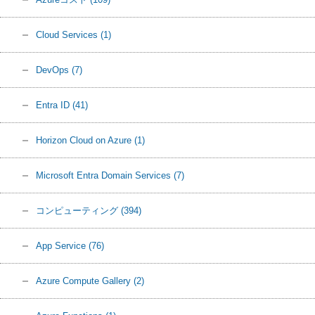
Cloud Services
(1)
DevOps
(7)
Entra ID
(41)
Horizon Cloud on Azure
(1)
Microsoft Entra Domain Services
(7)
コンピューティング
(394)
App Service
(76)
Azure Compute Gallery
(2)