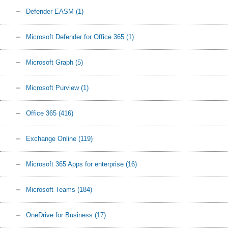
Defender EASM
(1)
Microsoft Defender for Office 365
(1)
Microsoft Graph
(5)
Microsoft Purview
(1)
Office 365
(416)
Exchange Online
(119)
Microsoft 365 Apps for enterprise
(16)
Microsoft Teams
(184)
OneDrive for Business
(17)