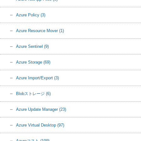
Azure Policy
(3)
Azure Resource Mover
(1)
Azure Sentinel
(9)
Azure Storage
(69)
Azure Import/Export
(3)
Blobストレージ
(6)
Azure Update Manager
(23)
Azure Virtual Desktop
(97)
Azureコスト
(109)