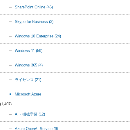
SharePoint Online
(46)
Skype for Business
(3)
Windows 10 Enterprise
(24)
Windows 11
(59)
Windows 365
(4)
ライセンス
(21)
Microsoft Azure
(1,407)
AI・機械学習
(12)
Azure OpenAI Service
(9)