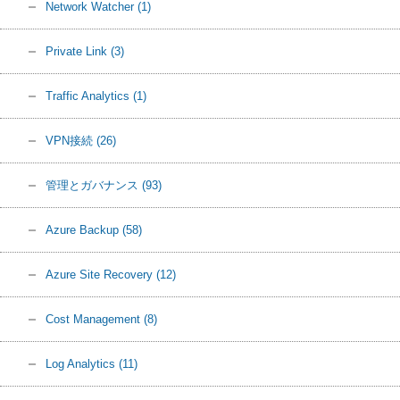
Network Watcher
(1)
Private Link
(3)
Traffic Analytics
(1)
VPN接続
(26)
管理とガバナンス
(93)
Azure Backup
(58)
Azure Site Recovery
(12)
Cost Management
(8)
Log Analytics
(11)