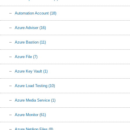
Automation Account
(18)
Azure Adviser
(16)
Azure Bastion
(11)
Azure File
(7)
Azure Key Vault
(1)
Azure Load Testing
(10)
Azure Media Service
(1)
Azure Monitor
(61)
Azure NetApp Files
(8)