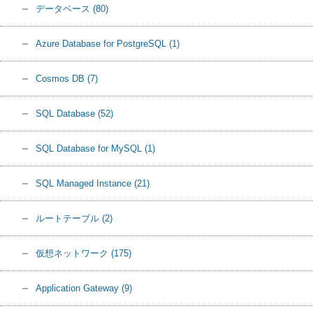
データベース
(80)
Azure Database for PostgreSQL
(1)
Cosmos DB
(7)
SQL Database
(52)
SQL Database for MySQL
(1)
SQL Managed Instance
(21)
ルートテーブル
(2)
仮想ネットワーク
(175)
Application Gateway
(9)