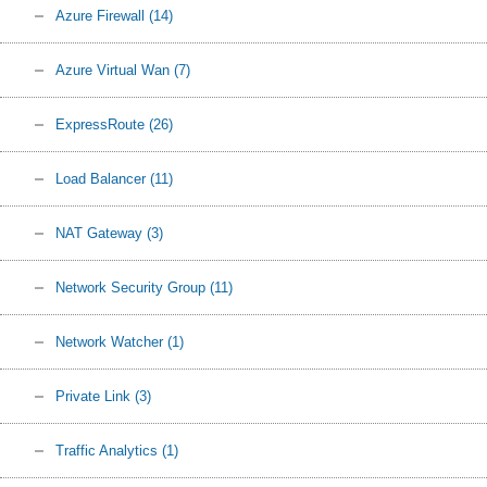
Azure Firewall
(14)
Azure Virtual Wan
(7)
ExpressRoute
(26)
Load Balancer
(11)
NAT Gateway
(3)
Network Security Group
(11)
Network Watcher
(1)
Private Link
(3)
Traffic Analytics
(1)