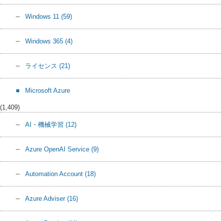
Windows 11
(59)
Windows 365
(4)
ライセンス
(21)
Microsoft Azure
(1,409)
AI・機械学習
(12)
Azure OpenAI Service
(9)
Automation Account
(18)
Azure Adviser
(16)