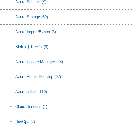
Azure Sentinel
(9)
Azure Storage
(69)
Azure Import/Export
(3)
Blobストレージ
(6)
Azure Update Manager
(23)
Azure Virtual Desktop
(97)
Azureコスト
(110)
Cloud Services
(1)
DevOps
(7)