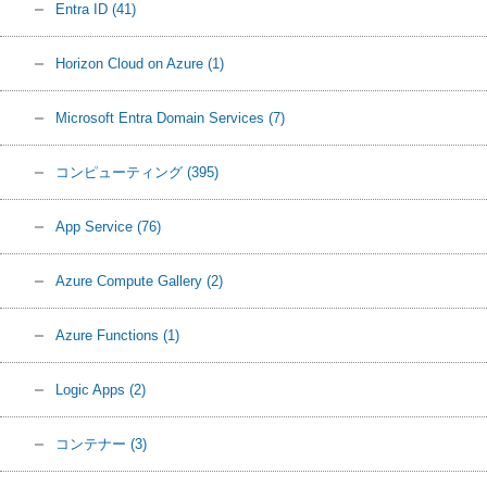
Entra ID
(41)
Horizon Cloud on Azure
(1)
Microsoft Entra Domain Services
(7)
コンピューティング
(395)
App Service
(76)
Azure Compute Gallery
(2)
Azure Functions
(1)
Logic Apps
(2)
コンテナー
(3)