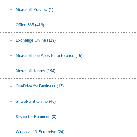
Microsoft Purview
(1)
Office 365
(416)
Exchange Online
(119)
Microsoft 365 Apps for enterprise
(16)
Microsoft Teams
(184)
OneDrive for Business
(17)
SharePoint Online
(46)
Skype for Business
(3)
Windows 10 Enterprise
(24)