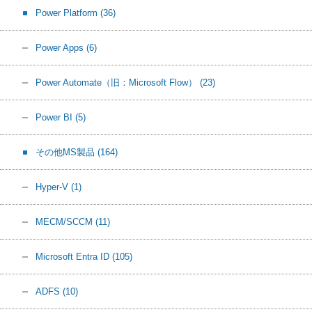
Power Platform
(36)
Power Apps
(6)
Power Automate（旧：Microsoft Flow）
(23)
Power BI
(5)
その他MS製品
(164)
Hyper-V
(1)
MECM/SCCM
(11)
Microsoft Entra ID
(105)
ADFS
(10)