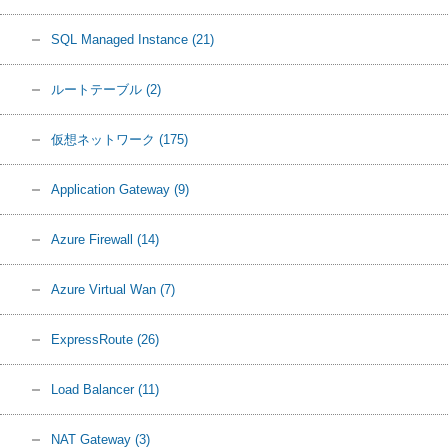
SQL Managed Instance
(21)
ルートテーブル
(2)
仮想ネットワーク
(175)
Application Gateway
(9)
Azure Firewall
(14)
Azure Virtual Wan
(7)
ExpressRoute
(26)
Load Balancer
(11)
NAT Gateway
(3)