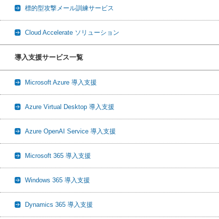
標的型攻撃メール訓練サービス
Cloud Accelerate ソリューション
導入支援サービス一覧
Microsoft Azure 導入支援
Azure Virtual Desktop 導入支援
Azure OpenAI Service 導入支援
Microsoft 365 導入支援
Windows 365 導入支援
Dynamics 365 導入支援