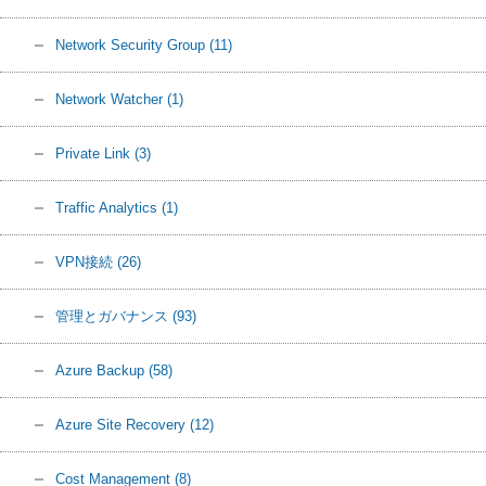
Network Security Group
(11)
Network Watcher
(1)
Private Link
(3)
Traffic Analytics
(1)
VPN接続
(26)
管理とガバナンス
(93)
Azure Backup
(58)
Azure Site Recovery
(12)
Cost Management
(8)