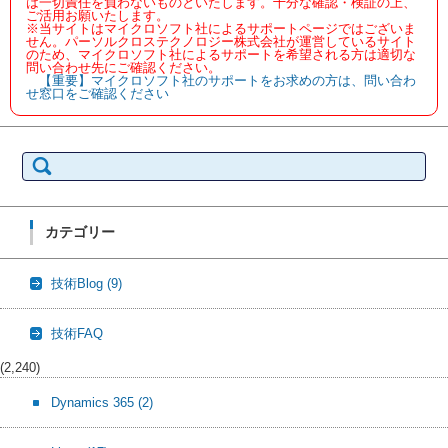
は一切責任を負わないものといたします。十分な確認・検証の上、
ご活用お願いたします。
※当サイトはマイクロソフト社によるサポートページではございま
せん。パーソルクロステクノロジー株式会社が運営しているサイト
のため、マイクロソフト社によるサポートを希望される方は適切な
問い合わせ先にご確認ください。
【重要】マイクロソフト社のサポートをお求めの方は、問い合わ
せ窓口をご確認ください
検
索:
カテゴリー
技術Blog
(9)
技術FAQ
(2,240)
Dynamics 365
(2)