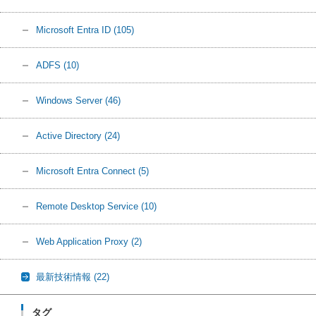
Microsoft Entra ID
(105)
ADFS
(10)
Windows Server
(46)
Active Directory
(24)
Microsoft Entra Connect
(5)
Remote Desktop Service
(10)
Web Application Proxy
(2)
最新技術情報
(22)
タグ