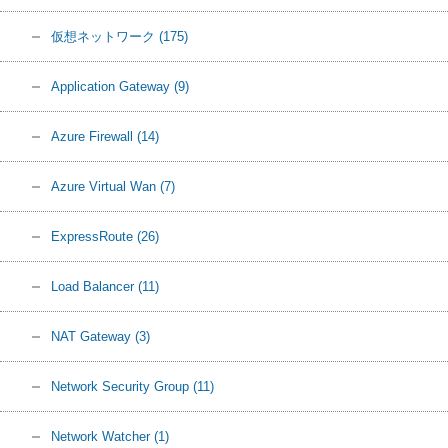
仮想ネットワーク
(175)
Application Gateway
(9)
Azure Firewall
(14)
Azure Virtual Wan
(7)
ExpressRoute
(26)
Load Balancer
(11)
NAT Gateway
(3)
Network Security Group
(11)
Network Watcher
(1)