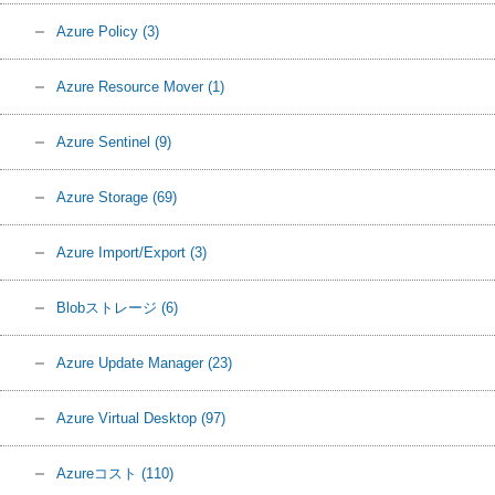
Azure Policy
(3)
Azure Resource Mover
(1)
Azure Sentinel
(9)
Azure Storage
(69)
Azure Import/Export
(3)
Blobストレージ
(6)
Azure Update Manager
(23)
Azure Virtual Desktop
(97)
Azureコスト
(110)