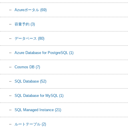
Azureポータル
(69)
容量予約
(3)
データベース
(80)
Azure Database for PostgreSQL
(1)
Cosmos DB
(7)
SQL Database
(52)
SQL Database for MySQL
(1)
SQL Managed Instance
(21)
ルートテーブル
(2)