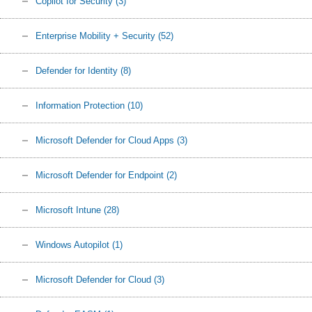
Copilot for Security
(3)
Enterprise Mobility + Security
(52)
Defender for Identity
(8)
Information Protection
(10)
Microsoft Defender for Cloud Apps
(3)
Microsoft Defender for Endpoint
(2)
Microsoft Intune
(28)
Windows Autopilot
(1)
Microsoft Defender for Cloud
(3)