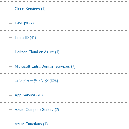
Cloud Services
(1)
DevOps
(7)
Entra ID
(41)
Horizon Cloud on Azure
(1)
Microsoft Entra Domain Services
(7)
コンピューティング
(395)
App Service
(76)
Azure Compute Gallery
(2)
Azure Functions
(1)