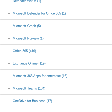
Defender EASM
(1)
Microsoft Defender for Office 365
(1)
Microsoft Graph
(5)
Microsoft Purview
(1)
Office 365
(416)
Exchange Online
(119)
Microsoft 365 Apps for enterprise
(16)
Microsoft Teams
(184)
OneDrive for Business
(17)