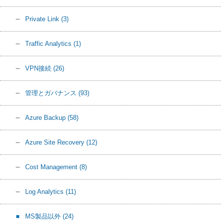
Private Link
(3)
Traffic Analytics
(1)
VPN接続
(26)
管理とガバナンス
(93)
Azure Backup
(58)
Azure Site Recovery
(12)
Cost Management
(8)
Log Analytics
(11)
MS製品以外
(24)