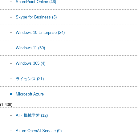
SharePoint Online
(46)
Skype for Business
(3)
Windows 10 Enterprise
(24)
Windows 11
(59)
Windows 365
(4)
ライセンス
(21)
Microsoft Azure
(1,409)
AI・機械学習
(12)
Azure OpenAI Service
(9)