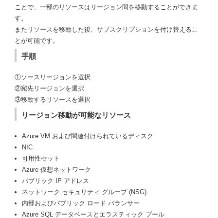
ことで、一部のリソースはリージョン間を移動することができま
す。
またリソースを移動した後、サブスクリプションを付け替えるこ
とが可能です。
手順
①ソースリージョンを選択
②宛先リージョンを選択
③移動するリソースを選択
リージョン移動が可能なリソース
Azure VM および関連付けられているディスク
NIC
可用性セット
Azure 仮想ネットワーク
パブリック IP アドレス
ネットワーク セキュリティ グループ (NSG):
内部およびパブリック ロード バランサー
Azure SQL データベースとエラスティック プール