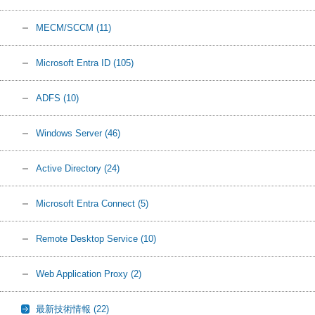
MECM/SCCM
(11)
Microsoft Entra ID
(105)
ADFS
(10)
Windows Server
(46)
Active Directory
(24)
Microsoft Entra Connect
(5)
Remote Desktop Service
(10)
Web Application Proxy
(2)
最新技術情報
(22)