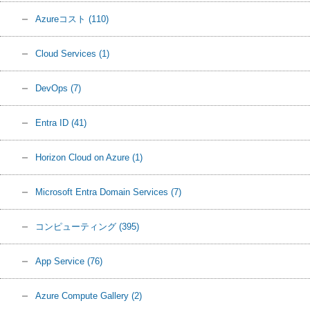
Azureコスト
(110)
Cloud Services
(1)
DevOps
(7)
Entra ID
(41)
Horizon Cloud on Azure
(1)
Microsoft Entra Domain Services
(7)
コンピューティング
(395)
App Service
(76)
Azure Compute Gallery
(2)