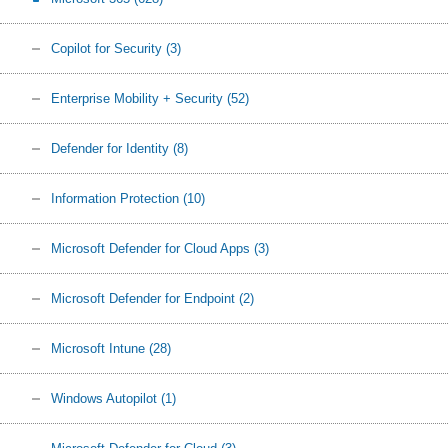
Copilot for Security
(3)
Enterprise Mobility + Security
(52)
Defender for Identity
(8)
Information Protection
(10)
Microsoft Defender for Cloud Apps
(3)
Microsoft Defender for Endpoint
(2)
Microsoft Intune
(28)
Windows Autopilot
(1)