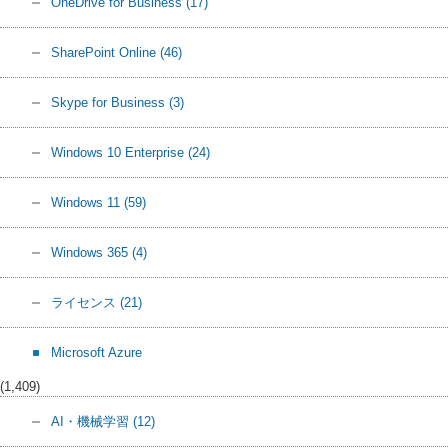
OneDrive for Business
(17)
SharePoint Online
(46)
Skype for Business
(3)
Windows 10 Enterprise
(24)
Windows 11
(59)
Windows 365
(4)
ライセンス
(21)
Microsoft Azure
(1,409)
AI・機械学習
(12)