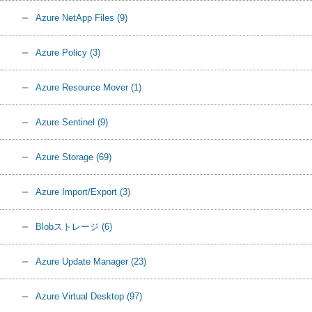
Azure NetApp Files
(9)
Azure Policy
(3)
Azure Resource Mover
(1)
Azure Sentinel
(9)
Azure Storage
(69)
Azure Import/Export
(3)
Blobストレージ
(6)
Azure Update Manager
(23)
Azure Virtual Desktop
(97)