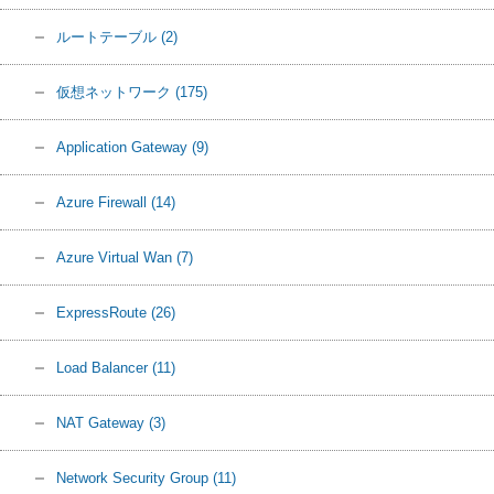
ルートテーブル
(2)
仮想ネットワーク
(175)
Application Gateway
(9)
Azure Firewall
(14)
Azure Virtual Wan
(7)
ExpressRoute
(26)
Load Balancer
(11)
NAT Gateway
(3)
Network Security Group
(11)