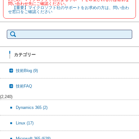
問い合わせ先にご確認ください。
【重要】マイクロソフト社のサポートをお求めの方は、問い合わ
せ窓口をご確認ください
検
索:
カテゴリー
技術Blog
(9)
技術FAQ
(2,240)
Dynamics 365
(2)
Linux
(17)
Microsoft 365
(628)