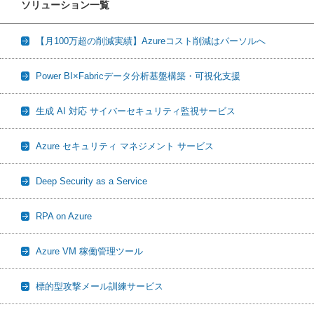
ソリューション一覧
【月100万超の削減実績】Azureコスト削減はパーソルへ
Power BI×Fabricデータ分析基盤構築・可視化支援
生成 AI 対応 サイバーセキュリティ監視サービス
Azure セキュリティ マネジメント サービス
Deep Security as a Service
RPA on Azure
Azure VM 稼働管理ツール
標的型攻撃メール訓練サービス