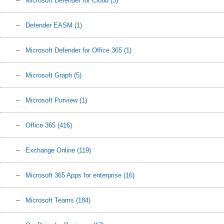
Microsoft Defender for Cloud
(3)
Defender EASM
(1)
Microsoft Defender for Office 365
(1)
Microsoft Graph
(5)
Microsoft Purview
(1)
Office 365
(416)
Exchange Online
(119)
Microsoft 365 Apps for enterprise
(16)
Microsoft Teams
(184)