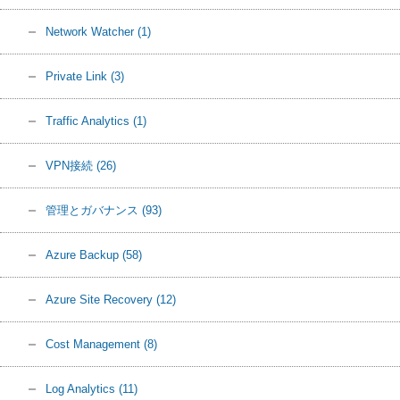
Network Watcher
(1)
Private Link
(3)
Traffic Analytics
(1)
VPN接続
(26)
管理とガバナンス
(93)
Azure Backup
(58)
Azure Site Recovery
(12)
Cost Management
(8)
Log Analytics
(11)