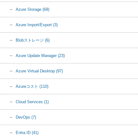
Azure Storage
(69)
Azure Import/Export
(3)
Blobストレージ
(6)
Azure Update Manager
(23)
Azure Virtual Desktop
(97)
Azureコスト
(110)
Cloud Services
(1)
DevOps
(7)
Entra ID
(41)