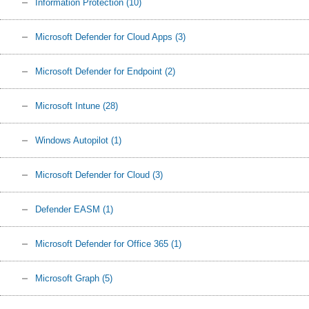
Information Protection
(10)
Microsoft Defender for Cloud Apps
(3)
Microsoft Defender for Endpoint
(2)
Microsoft Intune
(28)
Windows Autopilot
(1)
Microsoft Defender for Cloud
(3)
Defender EASM
(1)
Microsoft Defender for Office 365
(1)
Microsoft Graph
(5)