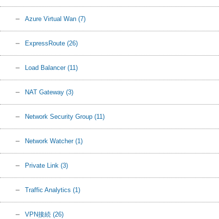
Azure Virtual Wan
(7)
ExpressRoute
(26)
Load Balancer
(11)
NAT Gateway
(3)
Network Security Group
(11)
Network Watcher
(1)
Private Link
(3)
Traffic Analytics
(1)
VPN接続
(26)