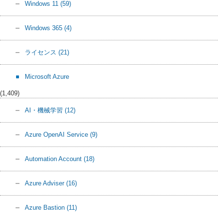
Windows 11
(59)
Windows 365
(4)
ライセンス
(21)
Microsoft Azure
(1,409)
AI・機械学習
(12)
Azure OpenAI Service
(9)
Automation Account
(18)
Azure Adviser
(16)
Azure Bastion
(11)