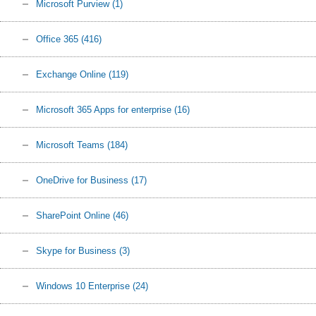
Microsoft Purview
(1)
Office 365
(416)
Exchange Online
(119)
Microsoft 365 Apps for enterprise
(16)
Microsoft Teams
(184)
OneDrive for Business
(17)
SharePoint Online
(46)
Skype for Business
(3)
Windows 10 Enterprise
(24)