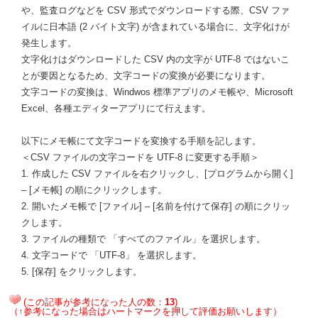
や、監査ログなどを CSV 形式でダウンロードする際、CSV ファ
イルに日本語 (2 バイト文字) が含まれている場合に、文字化けが
発生します。
文字化けはダウンロードした CSV 内の文字が UTF-8 ではないこ
とが要因となるため、文字コードの変換が必要になります。
文字コードの変換は、Windwos 標準アプリのメモ帳や、Microsoft
Excel、各種エディターアプリにて行えます。
以下にメモ帳にて文字コードを変換する手順を記します。
＜CSV ファイルの文字コードを UTF-8 に変更する手順＞
1. 作成した CSV ファイルを右クリックし、[プログラムから開く]
– [メモ帳] の順にクリックします。
2. 開いたメモ帳で [ファイル] – [名前を付けて保存] の順にクリッ
クします。
3. ファイルの種類で 「すべてのファイル」を選択します。
4. 文字コードで 「UTF-8」 を選択します。
5. [保存] をクリックします。
(この記事が参考になった人の数：
13
)
（↑参考になった場合はハートマークを押して評価お願いします）