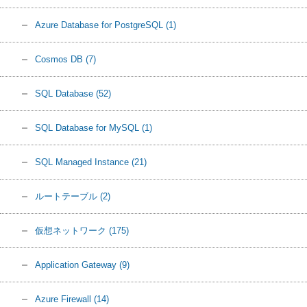
Azure Database for PostgreSQL
(1)
Cosmos DB
(7)
SQL Database
(52)
SQL Database for MySQL
(1)
SQL Managed Instance
(21)
ルートテーブル
(2)
仮想ネットワーク
(175)
Application Gateway
(9)
Azure Firewall
(14)