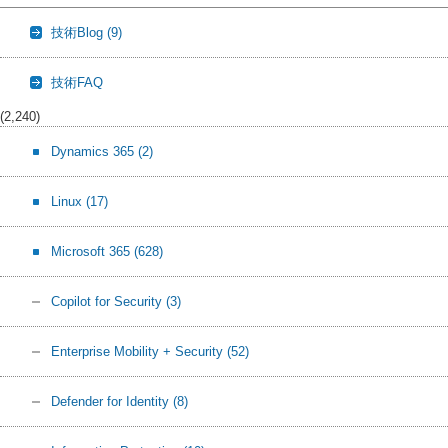
技術Blog
(9)
技術FAQ
(2,240)
Dynamics 365
(2)
Linux
(17)
Microsoft 365
(628)
Copilot for Security
(3)
Enterprise Mobility + Security
(52)
Defender for Identity
(8)