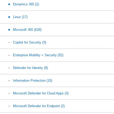
Dynamics 365
(2)
Linux
(17)
Microsoft 365
(628)
Copilot for Security
(3)
Enterprise Mobility + Security
(52)
Defender for Identity
(8)
Information Protection
(10)
Microsoft Defender for Cloud Apps
(3)
Microsoft Defender for Endpoint
(2)