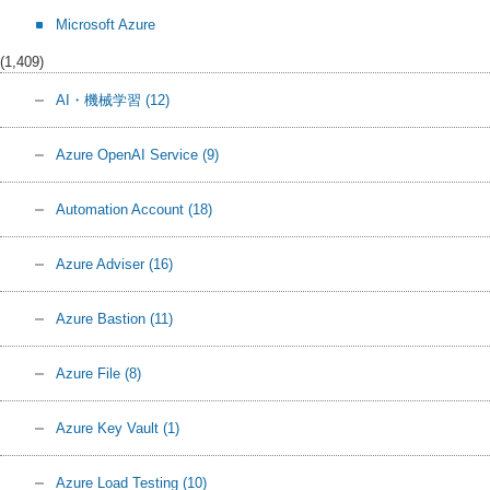
Microsoft Azure
(1,409)
AI・機械学習
(12)
Azure OpenAI Service
(9)
Automation Account
(18)
Azure Adviser
(16)
Azure Bastion
(11)
Azure File
(8)
Azure Key Vault
(1)
Azure Load Testing
(10)