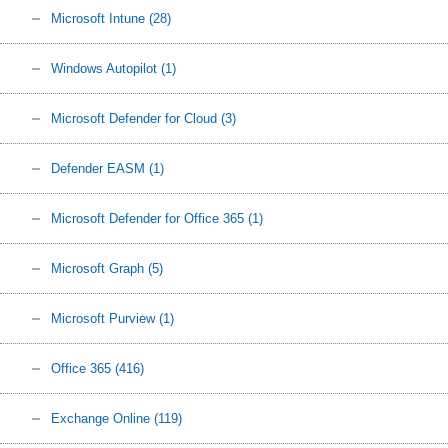
Microsoft Intune
(28)
Windows Autopilot
(1)
Microsoft Defender for Cloud
(3)
Defender EASM
(1)
Microsoft Defender for Office 365
(1)
Microsoft Graph
(5)
Microsoft Purview
(1)
Office 365
(416)
Exchange Online
(119)