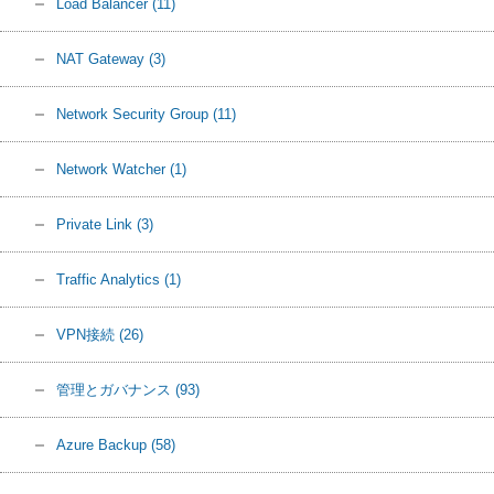
Load Balancer
(11)
NAT Gateway
(3)
Network Security Group
(11)
Network Watcher
(1)
Private Link
(3)
Traffic Analytics
(1)
VPN接続
(26)
管理とガバナンス
(93)
Azure Backup
(58)