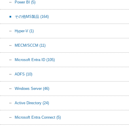
Power BI
(5)
その他MS製品
(164)
Hyper-V
(1)
MECM/SCCM
(11)
Microsoft Entra ID
(105)
ADFS
(10)
Windows Server
(46)
Active Directory
(24)
Microsoft Entra Connect
(5)