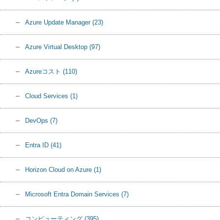
Azure Update Manager
(23)
Azure Virtual Desktop
(97)
Azureコスト
(110)
Cloud Services
(1)
DevOps
(7)
Entra ID
(41)
Horizon Cloud on Azure
(1)
Microsoft Entra Domain Services
(7)
コンピューティング
(395)