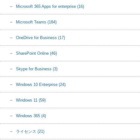
Microsoft 365 Apps for enterprise
(16)
Microsoft Teams
(184)
OneDrive for Business
(17)
SharePoint Online
(46)
Skype for Business
(3)
Windows 10 Enterprise
(24)
Windows 11
(59)
Windows 365
(4)
ライセンス
(21)