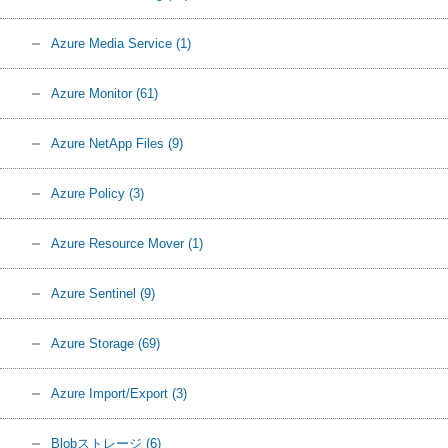
Azure Media Service
(1)
Azure Monitor
(61)
Azure NetApp Files
(9)
Azure Policy
(3)
Azure Resource Mover
(1)
Azure Sentinel
(9)
Azure Storage
(69)
Azure Import/Export
(3)
Blobストレージ
(6)