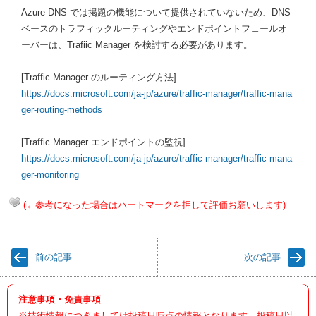
Azure DNS では掲題の機能について提供されていないため、DNS
ベースのトラフィックルーティングやエンドポイントフェールオ
ーバーは、Trafiic Manager を検討する必要があります。
[Traffic Manager のルーティング方法]
https://docs.microsoft.com/ja-jp/azure/traffic-manager/traffic-mana
ger-routing-methods
[Traffic Manager エンドポイントの監視]
https://docs.microsoft.com/ja-jp/azure/traffic-manager/traffic-mana
ger-monitoring
(←参考になった場合はハートマークを押して評価お願いします)
前の記事
次の記事
注意事項・免責事項
※技術情報につきましては投稿日時点の情報となります。投稿日以