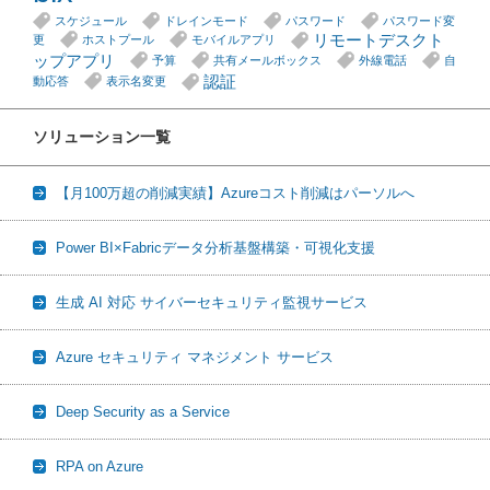
スケジュール
ドレインモード
パスワード
パスワード変
リモートデスクト
更
ホストプール
モバイルアプリ
ップアプリ
予算
共有メールボックス
外線電話
自
認証
動応答
表示名変更
ソリューション一覧
【月100万超の削減実績】Azureコスト削減はパーソルへ
Power BI×Fabricデータ分析基盤構築・可視化支援
生成 AI 対応 サイバーセキュリティ監視サービス
Azure セキュリティ マネジメント サービス
Deep Security as a Service
RPA on Azure