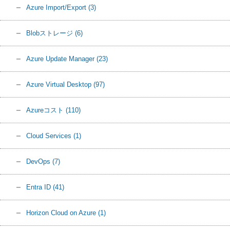
Azure Import/Export
(3)
Blobストレージ
(6)
Azure Update Manager
(23)
Azure Virtual Desktop
(97)
Azureコスト
(110)
Cloud Services
(1)
DevOps
(7)
Entra ID
(41)
Horizon Cloud on Azure
(1)