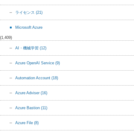
ライセンス
(21)
Microsoft Azure
(1,409)
AI・機械学習
(12)
Azure OpenAI Service
(9)
Automation Account
(18)
Azure Adviser
(16)
Azure Bastion
(11)
Azure File
(8)