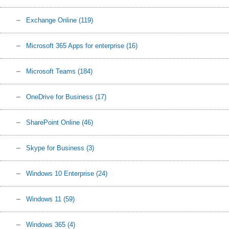
Exchange Online
(119)
Microsoft 365 Apps for enterprise
(16)
Microsoft Teams
(184)
OneDrive for Business
(17)
SharePoint Online
(46)
Skype for Business
(3)
Windows 10 Enterprise
(24)
Windows 11
(59)
Windows 365
(4)