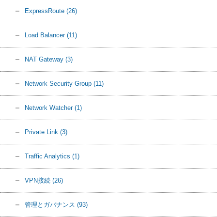
ExpressRoute
(26)
Load Balancer
(11)
NAT Gateway
(3)
Network Security Group
(11)
Network Watcher
(1)
Private Link
(3)
Traffic Analytics
(1)
VPN接続
(26)
管理とガバナンス
(93)