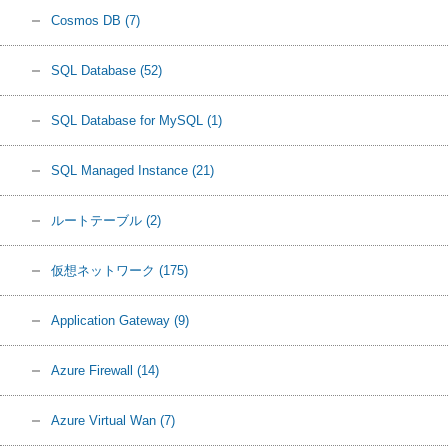
Cosmos DB
(7)
SQL Database
(52)
SQL Database for MySQL
(1)
SQL Managed Instance
(21)
ルートテーブル
(2)
仮想ネットワーク
(175)
Application Gateway
(9)
Azure Firewall
(14)
Azure Virtual Wan
(7)