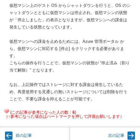
仮想マシン上のゲスト OS からシャットダウンを行うと、OS のシ
ャットダウンとともに仮想マシンは停止され、仮想マシンの状態
が「停止しました」の表示となりますが、仮想マシンへの課金は
発生している状態となっています。
仮想マシンへの課金を止めるためには、Azure 管理ポータル か
ら、仮想マシンに対応する [停止] をクリックする必要がありま
す。
こちらの操作を行うことで、仮想マシンの状態が “停止済み（割り
当て解除）” となります。
なお、上記操作ではストレージに対する課金は発生しているた
め、再度使用する見通しの無いストレージについては削除を行う
ことで、不要な課金を抑えることが可能です。
(この記事が参考になった人の数：
6
)
（↑参考になった場合はハートマークを押して評価お願いします）
前の記事
次の記事