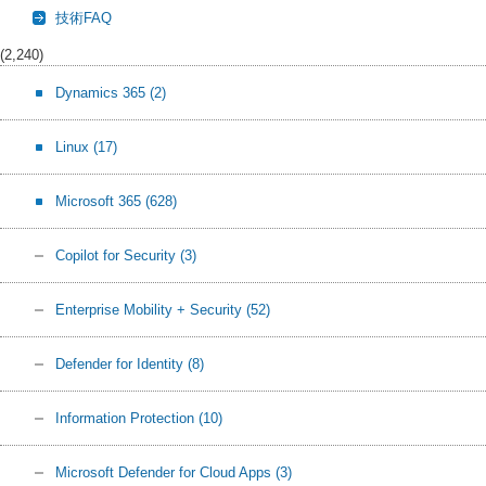
技術FAQ
(2,240)
Dynamics 365
(2)
Linux
(17)
Microsoft 365
(628)
Copilot for Security
(3)
Enterprise Mobility + Security
(52)
Defender for Identity
(8)
Information Protection
(10)
Microsoft Defender for Cloud Apps
(3)